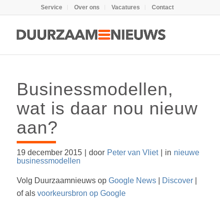
Service
Over ons
Vacatures
Contact
Businessmodellen,
wat is daar nou nieuw
aan?
19 december 2015
|
door
Peter van Vliet
|
in
nieuwe
businessmodellen
Volg Duurzaamnieuws op
Google News
|
Discover
|
of als
voorkeursbron op Google