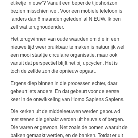
etiketje ‘nieuw’? Vanuit een beperkte tijdshorizon
bezien misschien wel. Voor een mobiele telefoon is
‘anders dan 6 maanden geleden’ al NIEUW. Ik ben
zelf wat terughoudender.
Het terugwinnen van oude waarden om die in een
nieuwe tijd weer bruikbaar te maken is natuurlijk wel
een mooi staaltje circulaire organisatie, maar ook
vanuit dat perspectief blijft het bij upcyclen. Het is
toch de zelfde zon die opnieuw opgaat.
Ergens diep binnen in die processen echter, daar
gebeurt iets anders. En dat gebeurt voor de eerste
keer in de ontwikkeling van Homo Sapiens Sapiens.
Die kerken uit de middeleeuwen werden gebouwd
met stenen die gehakt werden uit heuvels of bergen.
Die waren er gewoon. Net zoals de bomen waaruit de
balken gemaakt werden, en de banken. Totdat er uit