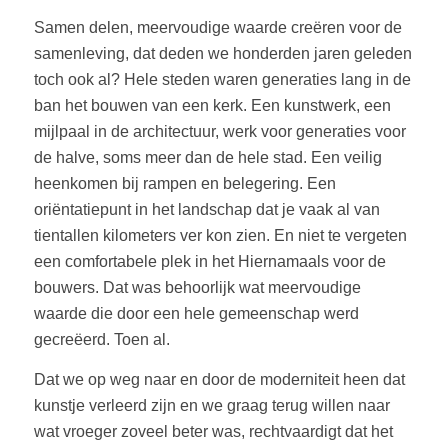
Samen delen, meervoudige waarde creëren voor de
samenleving, dat deden we honderden jaren geleden
toch ook al? Hele steden waren generaties lang in de
ban het bouwen van een kerk. Een kunstwerk, een
mijlpaal in de architectuur, werk voor generaties voor
de halve, soms meer dan de hele stad. Een veilig
heenkomen bij rampen en belegering. Een
oriëntatiepunt in het landschap dat je vaak al van
tientallen kilometers ver kon zien. En niet te vergeten
een comfortabele plek in het Hiernamaals voor de
bouwers. Dat was behoorlijk wat meervoudige
waarde die door een hele gemeenschap werd
gecreëerd. Toen al.
Dat we op weg naar en door de moderniteit heen dat
kunstje verleerd zijn en we graag terug willen naar
wat vroeger zoveel beter was, rechtvaardigt dat het