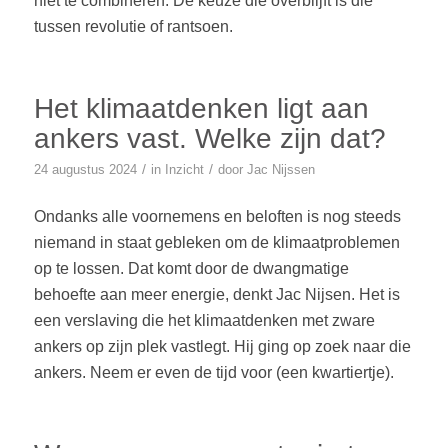
niet te combineren. De keuze die overblijft is die
tussen revolutie of rantsoen.
Het klimaatdenken ligt aan
ankers vast. Welke zijn dat?
/
/
24 augustus 2024
in
Inzicht
door
Jac Nijssen
Ondanks alle voornemens en beloften is nog steeds
niemand in staat gebleken om de klimaatproblemen
op te lossen. Dat komt door de dwangmatige
behoefte aan meer energie, denkt Jac Nijsen. Het is
een verslaving die het klimaatdenken met zware
ankers op zijn plek vastlegt. Hij ging op zoek naar die
ankers. Neem er even de tijd voor (een kwartiertje).