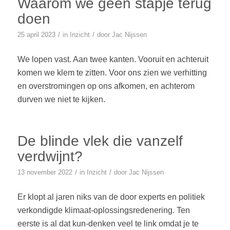
Waarom we geen stapje terug
doen
/
/
25 april 2023
in
Inzicht
door
Jac Nijssen
We lopen vast. Aan twee kanten. Vooruit en achteruit
komen we klem te zitten. Voor ons zien we verhitting
en overstromingen op ons afkomen, en achterom
durven we niet te kijken.
De blinde vlek die vanzelf
verdwijnt?
/
/
13 november 2022
in
Inzicht
door
Jac Nijssen
Er klopt al jaren niks van de door experts en politiek
verkondigde klimaat-oplossingsredenering. Ten
eerste is al dat kun-denken veel te link omdat je te