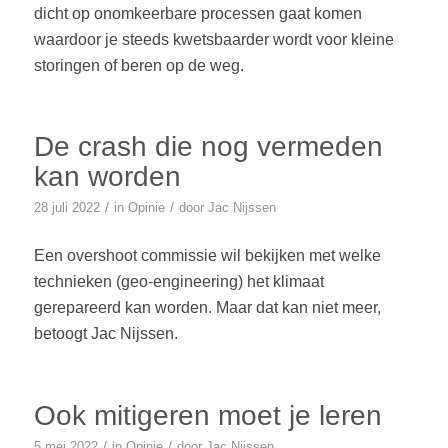
dicht op onomkeerbare processen gaat komen
waardoor je steeds kwetsbaarder wordt voor kleine
storingen of beren op de weg.
De crash die nog vermeden
kan worden
/
/
28 juli 2022
in
Opinie
door
Jac Nijssen
Een overshoot commissie wil bekijken met welke
technieken (geo-engineering) het klimaat
gerepareerd kan worden. Maar dat kan niet meer,
betoogt Jac Nijssen.
Ook mitigeren moet je leren
/
/
5 mei 2022
in
Opinie
door
Jac Nijssen