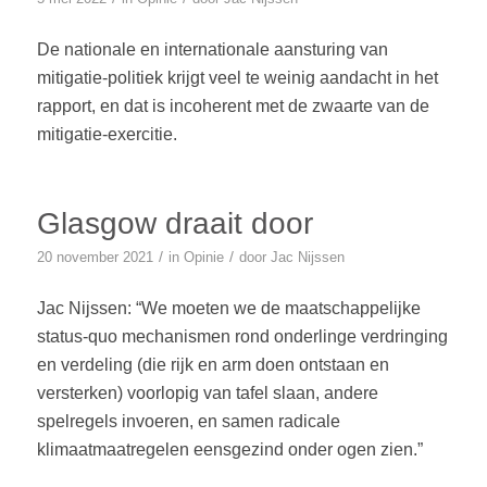
De nationale en internationale aansturing van
mitigatie-politiek krijgt veel te weinig aandacht in het
rapport, en dat is incoherent met de zwaarte van de
mitigatie-exercitie.
Glasgow draait door
/
/
20 november 2021
in
Opinie
door
Jac Nijssen
Jac Nijssen: “We moeten we de maatschappelijke
status-quo mechanismen rond onderlinge verdringing
en verdeling (die rijk en arm doen ontstaan en
versterken) voorlopig van tafel slaan, andere
spelregels invoeren, en samen radicale
klimaatmaatregelen eensgezind onder ogen zien.”