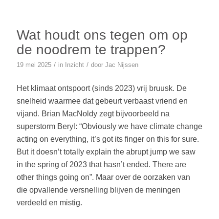
Wat houdt ons tegen om op
de noodrem te trappen?
/
/
19 mei 2025
in
Inzicht
door
Jac Nijssen
Het klimaat ontspoort (sinds 2023) vrij bruusk. De
snelheid waarmee dat gebeurt verbaast vriend en
vijand. Brian MacNoldy zegt bijvoorbeeld na
superstorm Beryl: “Obviously we have climate change
acting on everything, it’s got its finger on this for sure.
But it doesn’t totally explain the abrupt jump we saw
in the spring of 2023 that hasn’t ended. There are
other things going on”. Maar over de oorzaken van
die opvallende versnelling blijven de meningen
verdeeld en mistig.