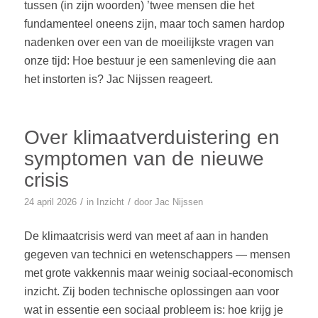
tussen (in zijn woorden) ’twee mensen die het
fundamenteel oneens zijn, maar toch samen hardop
nadenken over een van de moeilijkste vragen van
onze tijd: Hoe bestuur je een samenleving die aan
het instorten is? Jac Nijssen reageert.
Over klimaatverduistering en
symptomen van de nieuwe
crisis
/
/
24 april 2026
in
Inzicht
door
Jac Nijssen
De klimaatcrisis werd van meet af aan in handen
gegeven van technici en wetenschappers — mensen
met grote vakkennis maar weinig sociaal-economisch
inzicht. Zij boden technische oplossingen aan voor
wat in essentie een sociaal probleem is: hoe krijg je