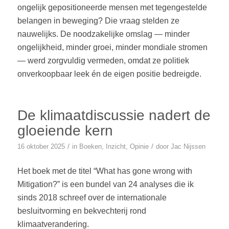
ongelijk gepositioneerde mensen met tegengestelde
belangen in beweging? Die vraag stelden ze
nauwelijks. De noodzakelijke omslag — minder
ongelijkheid, minder groei, minder mondiale stromen
— werd zorgvuldig vermeden, omdat ze politiek
onverkoopbaar leek én de eigen positie bedreigde.
De klimaatdiscussie nadert de
gloeiende kern
/
/
16 oktober 2025
in
Boeken
,
Inzicht
,
Opinie
door
Jac Nijssen
Het boek met de titel “What has gone wrong with
Mitigation?” is een bundel van 24 analyses die ik
sinds 2018 schreef over de internationale
besluitvorming en bekvechterij rond
klimaatverandering.