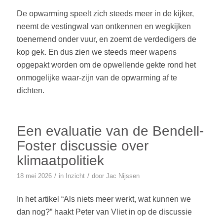
De opwarming speelt zich steeds meer in de kijker,
neemt de vestingwal van ontkennen en wegkijken
toenemend onder vuur, en zoemt de verdedigers de
kop gek. En dus zien we steeds meer wapens
opgepakt worden om de opwellende gekte rond het
onmogelijke waar-zijn van de opwarming af te
dichten.
Een evaluatie van de Bendell-
Foster discussie over
klimaatpolitiek
/
/
18 mei 2026
in
Inzicht
door
Jac Nijssen
In het artikel “Als niets meer werkt, wat kunnen we
dan nog?” haakt Peter van Vliet in op de discussie