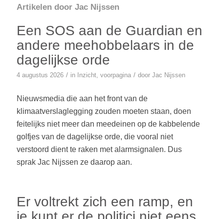
Artikelen door Jac Nijssen
Een SOS aan de Guardian en
andere meehobbelaars in de
dagelijkse orde
/
/
4 augustus 2026
in
Inzicht
,
voorpagina
door
Jac Nijssen
Nieuwsmedia die aan het front van de
klimaatverslaglegging zouden moeten staan, doen
feitelijks niet meer dan meedeinen op de kabbelende
golfjes van de dagelijkse orde, die vooral niet
verstoord dient te raken met alarmsignalen. Dus
sprak Jac Nijssen ze daarop aan.
Er voltrekt zich een ramp, en
je kunt er de politici niet eens