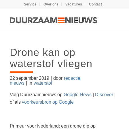
Service
Over ons
Vacatures
Contact
Drone kan op
waterstof vliegen
22 september 2019
|
door
redactie
nieuws
|
in
waterstof
Volg Duurzaamnieuws op
Google News
|
Discover
|
of als
voorkeursbron op Google
Primeur voor Nederland: een drone die op