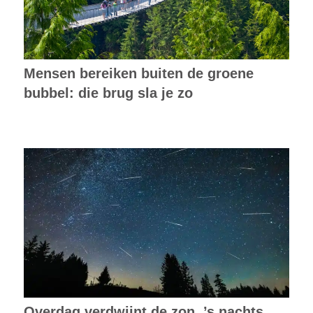
Mensen bereiken buiten de groene
bubbel: die brug sla je zo
Overdag verdwijnt de zon, ’s nachts