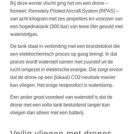
Bij deze eerste vlucht ging het om een drone –
formeel: Remotely Piloted Aircraft System (RPAS) –
van acht kilogram met zes propellers en voorzien van
een hogedruktank (300 bar) van twee liter gevuld met
waterstofgas.
De tank staat in verbinding met een brandstofcel die
een elektrochemisch proces op gang brengt. In dat
proces wordt waterstof samen met zuurstof uit de
lucht omgezet in elektrische energie. Die zorgt ervoor
dat de drone op een (lokaal) CO2-neutrale manier
kan vliegen. Het enige restproduct is waterdamp.
Een ander groot voordeel van waterstof is dat de
drone met een volle tank beduidend langer kan
vliegen dan alleen met een batterij.
Veilig vliegen met drones