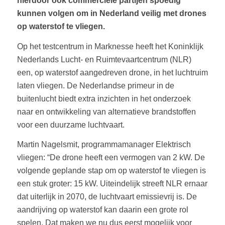
hierdoor ook commerciële partijen spoedig
kunnen volgen om in Nederland veilig met drones
op waterstof te vliegen.
Op het testcentrum in Marknesse heeft het Koninklijk
Nederlands Lucht- en Ruimtevaartcentrum (NLR)
een, op waterstof aangedreven drone, in het luchtruim
laten vliegen. De Nederlandse primeur in de
buitenlucht biedt extra inzichten in het onderzoek
naar en ontwikkeling van alternatieve brandstoffen
voor een duurzame luchtvaart.
Martin Nagelsmit, programmamanager Elektrisch
vliegen: “De drone heeft een vermogen van 2 kW. De
volgende geplande stap om op waterstof te vliegen is
een stuk groter: 15 kW. Uiteindelijk streeft NLR ernaar
dat uiterlijk in 2070, de luchtvaart emissievrij is. De
aandrijving op waterstof kan daarin een grote rol
spelen. Dat maken we nu dus eerst mogelijk voor