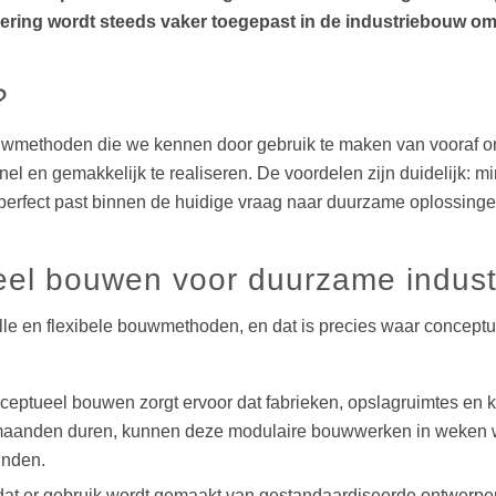
ring wordt steeds vaker toegepast in de industriebouw om 
?
wmethoden die we kennen door gebruik te maken van vooraf o
l en gemakkelijk te realiseren. De voordelen zijn duidelijk: mi
perfect past binnen de huidige vraag naar duurzame oplossinge
eel bouwen voor duurzame indust
e en flexibele bouwmethoden, en dat is precies waar conceptuee
ceptueel bouwen zorgt ervoor dat fabrieken, opslagruimtes en k
aanden duren, kunnen deze modulaire bouwwerken in weken word
inden.
at er gebruik wordt gemaakt van gestandaardiseerde ontwerpe