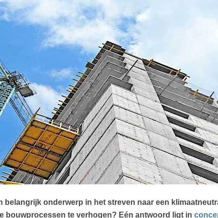
en belangrijk onderwerp in het streven naar een klimaatneu
 de bouwprocessen te verhogen? Eén antwoord ligt in
conce