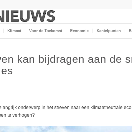
Klimaat
Voor de Toekomst
Economie
Kantelpunten
B
n kan bijdragen aan de sne
nes
belangrijk onderwerp in het streven naar een klimaatneutrale e
sen te verhogen?