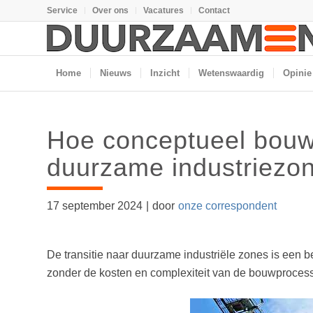
Service
Over ons
Vacatures
Contact
Home
Nieuws
Inzicht
Wetenswaardig
Opinie
Hoe conceptueel bouwe
duurzame industriezo
17 september 2024
|
door
onze correspondent
De transitie naar duurzame industriële zones is een 
zonder de kosten en complexiteit van de bouwproces