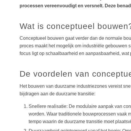
processen vereenvoudigt en versnelt. Deze benade
Wat is conceptueel bouwen
Conceptueel bouwen gaat verder dan de normale bou
proces maakt het mogelijk om industriële gebouwen sne
focus ligt op schaalbaarheid en aanpasbaarheid, wat 
De voordelen van conceptu
Het bouwen van duurzame industriezones vereist snell
bijdragen aan de duurzame transitie:
Snellere realisatie: De modulaire aanpak van con
worden. Waar traditionele bouwprocessen vaak m
tempo waarin de duurzame transitie moet plaatsv
Duurzaamheid geïntegreerd vanaf het begin: Omd