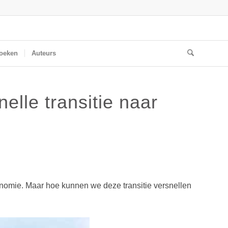
oeken
Auteurs
lle transitie naar
conomie. Maar hoe kunnen we deze transitie versnellen