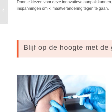
Door te kiezen voor deze innovatieve aanpak kunnen 
Duurzaam vergaderen
inspanningen om klimaatverandering tegen te gaan.
is terug in de stad
Blijf op de hoogte met de 