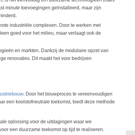
st minute toevoegingen geïnstalleerd, maar zijn
minderd.
grote industriële complexen. Door te werken met
lleen goed voor het milieu, maar verlaagt ook de
logieën en markten. Dankzij de modulaire opzet van
ge renovaties. Dit maakt het voor bedrijven
dustriebouw
. Door het bouwproces te vereenvoudigen
aar een koolstofneutrale toekomst, biedt deze methode
eale oplossing voor de uitdagingen waar we
oor een duurzame toekomst op tijd te realiseren.