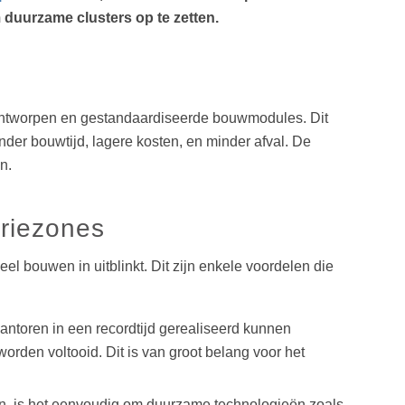
duurzame clusters op te zetten.
ntworpen en gestandaardiseerde bouwmodules. Dit
nder bouwtijd, lagere kosten, en minder afval. De
n.
riezones
l bouwen in uitblinkt. Dit zijn enkele voordelen die
antoren in een recordtijd gerealiseerd kunnen
en voltooid. Dit is van groot belang voor het
n, is het eenvoudig om duurzame technologieën zoals