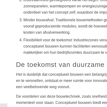
zonnepanelen, warmtepompen en energiezuinige iso
onderdeel van het concept zelf, waardoor de impa
Minder bouwafval: Traditionele bouwmethoden gene
vooraf geproduceerde modules, wordt de hoeveelhei
kosten van afvalverwerking.
Flexibiliteit voor de toekomst: Industriezones v
conceptueel bouwen kunnen faciliteiten eenvoudig
makkelijker om hun bedrijfsruimtes duurzaam te v
De toekomst van duurzame in
Het is duidelijk dat conceptueel bouwen een belangri
en te versnellen, ontstaat er meer ruimte voor innov
een veelbelovende weg vooruit.
De voordelen van deze bouwtechniek, zoals snelheid, 
momenteel voor staan. Conceptueel bouwen biedt een c