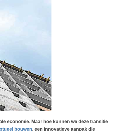
trale economie. Maar hoe kunnen we deze transitie
ptueel bouwen
, een innovatieve aanpak die