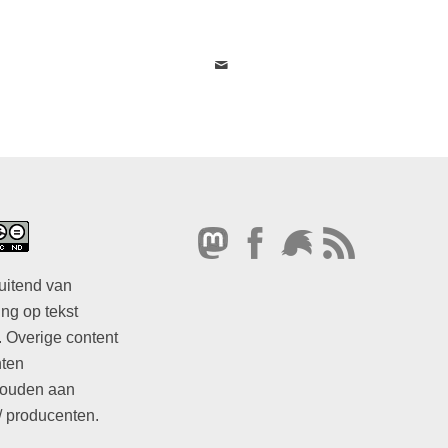
uitend van
ng op tekst
. Overige content
hten
ouden aan
/ producenten.