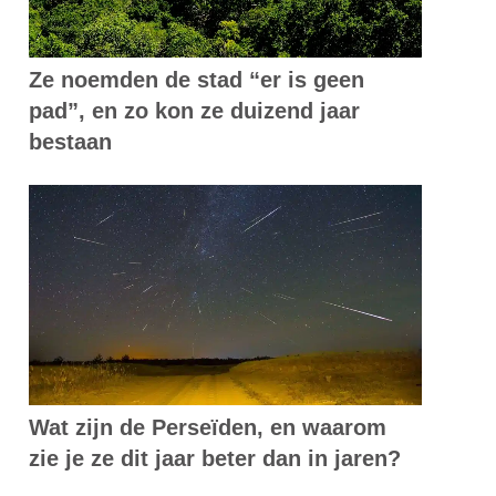
Ze noemden de stad “er is geen
pad”, en zo kon ze duizend jaar
bestaan
Wat zijn de Perseïden, en waarom
zie je ze dit jaar beter dan in jaren?