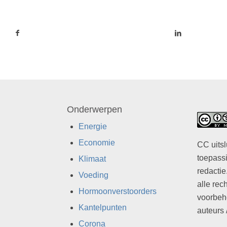
Onderwerpen
Energie
Economie
CC uitsl
toepassi
Klimaat
redactie
Voeding
alle rec
Hormoonverstoorders
voorbeh
Kantelpunten
auteurs 
Corona