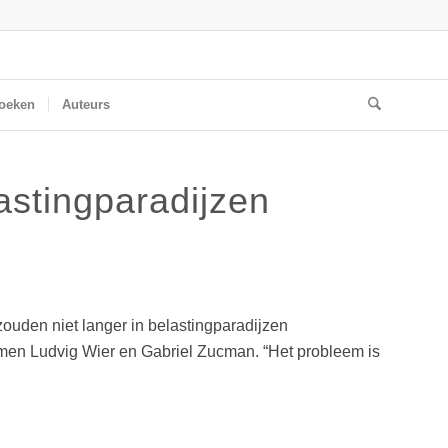
oeken
Auteurs
astingparadijzen
ouden niet langer in belastingparadijzen
nomen Ludvig Wier en Gabriel Zucman. “Het probleem is