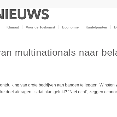
Klimaat
Voor de Toekomst
Economie
Kantelpunten
B
an multinationals naar bel
ntduiking van grote bedrijven aan banden te leggen. Winsten z
ke deel afdragen. Is dat plan gelukt? “Niet echt”, zeggen eco