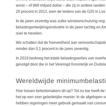
winst – of 969 miljard dollar – die zij in andere lan
20 procent in 2012, toen de leiders van de G20 in 
In de jaren zeventig was zulke winstverschuiving nog 
belastingontwijkingsindustrie in de jaren tachtig en
over te hevelen.
We schatten dat de hoeveelheid aan vennootschapsbel
minder dan 0,1 procent in de jaren zeventig.
In 2019 bedroeg het totale belastingverlies van overh
gevolgd door die in het Verenigd Koninkrijk en Duitsl
Wereldwijde minimumbelast
Hoe lossen beleidsmakers dit op?
Tot nu toe heeft de
het op een zeer geleidelijke manier. In de afgelopen v
hebben regeringen meer gebruik gemaakt van consumpt