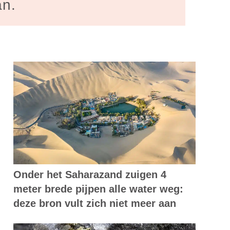
an.
Onder het Saharazand zuigen 4
meter brede pijpen alle water weg:
deze bron vult zich niet meer aan