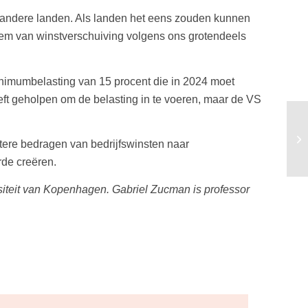
n andere landen. Als landen het eens zouden kunnen
eem van winstverschuiving volgens ons grotendeels
nimumbelasting van 15 procent die in 2024 moet
eft geholpen om de belasting in te voeren, maar de VS
tere bedragen van bedrijfswinsten naar
rde creëren.
siteit van Kopenhagen. Gabriel Zucman is professor