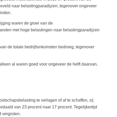
eheveld naar belastingparadijzen, tegenover ongeveer
binden.
tijging waren de groei van de
 landen met hoge belastingen naar belastingparadijzen
van de totale bedrijfsinkomsten bedroeg, tegenover
 alleen al waren goed voor ongeveer de helft daarvan,
tschapsbelasting te verlagen of af te schaffen, zij
edaald van 23 procent naar 17 procent. Tegelijkertijd
 vergroten.