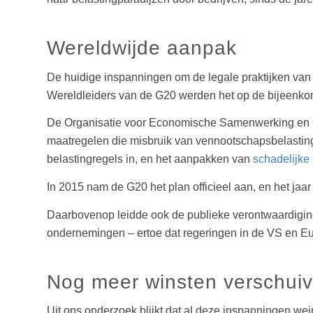
Wereldwijde aanpak
De huidige inspanningen om de legale praktijken van b
Wereldleiders van de G20 werden het op de bijeenkom
De Organisatie voor Economische Samenwerking en On
maatregelen die misbruik van vennootschapsbelasting
belastingregels in, en het aanpakken van
schadelijke 
In 2015 nam de G20 het plan officieel aan, en het jaa
Daarbovenop leidde ook de publieke verontwaardigin
ondernemingen – ertoe dat regeringen in de VS en Eur
Nog meer winsten verschui
Uit ons onderzoek blijkt dat al deze inspanningen we