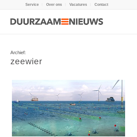
Service
Over ons
Vacatures
Contact
Archief:
zeewier