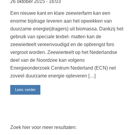
26 oktober 2015
-
16:03
Een nieuwe kant en klare zeewierfarm kan een
enorme bijdrage leveren aan het opwekken van
duurzame energie(dragers) uit biomassa. Dankzij het
gebruik van speciale textiel- matten kan de
zeewierteelt vereenvoudigd en de opbrengst fors
vergroot worden. Zeewierteelt op het Nederlandse
deel van de Noordzee kan volgens
Energieonderzoek Centrum Nederland (ECN) net
zoveel duurzame energie opleveren […]
Lees verder
Zoek hier voor meer resultaten: