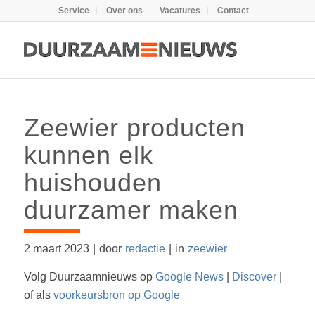
Service
Over ons
Vacatures
Contact
Zeewier producten
kunnen elk
huishouden
duurzamer maken
2 maart 2023
|
door
redactie
|
in
zeewier
Volg Duurzaamnieuws op
Google News
|
Discover
|
of als
voorkeursbron op Google