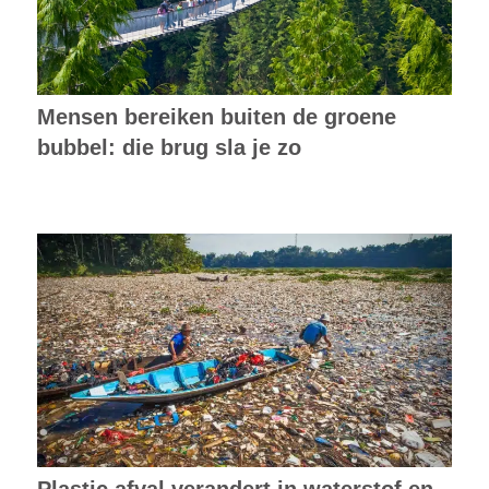
Mensen bereiken buiten de groene
bubbel: die brug sla je zo
Plastic afval verandert in waterstof en