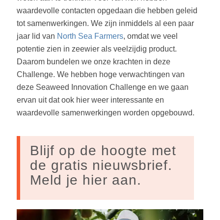
waardevolle contacten opgedaan die hebben geleid
tot
samenwerkingen. We zijn inmiddels al een paar
jaar lid van
North Sea Farmers
, omdat we
veel
potentie zien in zeewier als veelzijdig product.
Daarom bundelen we onze krachten in
deze
Challenge. We hebben hoge verwachtingen van
deze Seaweed Innovation C
hallenge
en we gaan
ervan uit
dat ook hier weer interessante en
waardevolle samenwerkingen worden
opgebouwd.
Blijf op de hoogte met
de gratis nieuwsbrief.
Meld je hier aan.