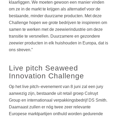
klaarliggen. We
moeten gewoon een manier vinden
om ze in de markt te krijgen als alternatief voor de
bestaande, minder duurzame producten. Met deze
Challenge hopen we grote bedrijven te
inspireren om
s
amen te werken met de zeewierindustrie om deze
transitie te versnellen.
Duurzamere en gezondere
zeewier producten in elk huishouden in Europa, dat is
ons streven.”
Live pitch Seaweed
Innovation Challenge
Op het live pitch
–
evenement van 8 juni zal een jury
aanwezig zijn, bestaande uit retail groe
p
Colruyt
Group
en internationaal verpakkingsbedrijf
DS Smith
.
Daarnaast zullen er nóg twee
zeer
relevante
Europese
marktpartijen
onthuld
worden
gedurende