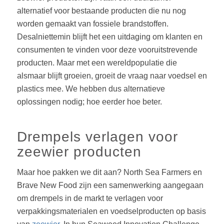
alternatief
voor
be
staande
producten
die
nu
nog
worden
gemaakt
van
fossiele
brandstoffen.
Desalniettemin blijft het een uitdaging om klanten en
consumenten te vinden voor deze
vooruitstrevende
producten. Maar met een wereldpopulatie die
alsmaar blijft groeien, groeit
de vraa
g naar voedsel en
plastics mee. We hebben dus alternatieve
oplossingen nodig; hoe
eerder hoe beter.
Drempels verlagen voor
zeewier producten
Maar hoe pakken we dit aan? North Sea Farmers en
Brave New Food zijn een samenwerking aangegaan
om drempels in de markt te verlagen voor
verpakkingsmaterialen en voedselproducten op basis