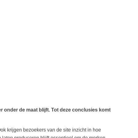
onder de maat blijft. Tot deze conclusies komt
Ook krijgen bezoekers van de site inzicht in hoe
 laten produceren blijft essentieel om de merken