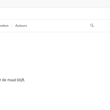
oeken
Auteurs
e maat blijft.