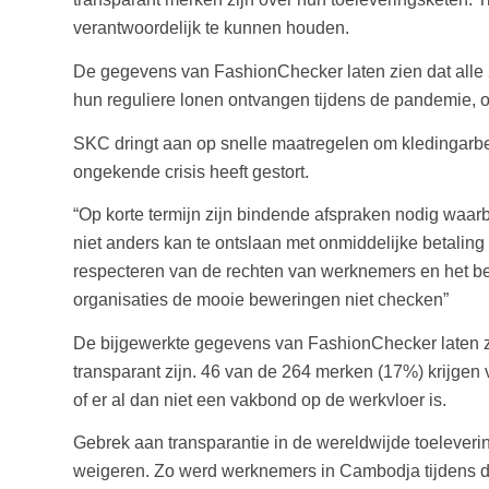
verantwoordelijk te kunnen houden.
De gegevens van FashionChecker laten zien dat alle 
hun reguliere lonen ontvangen tijdens de pandemie, 
SKC dringt aan op snelle maatregelen om kledingarbe
ongekende crisis heeft gestort.
“Op korte termijn zijn bindende afspraken nodig waarb
niet anders kan te ontslaan met onmiddelijke betali
respecteren van de rechten van werknemers en het b
organisaties de mooie beweringen niet checken”
De bijgewerkte gegevens van FashionChecker laten zie
transparant zijn. 46 van de 264 merken (17%) krijgen v
of er al dan niet een vakbond op de werkvloer is.
Gebrek aan transparantie in de wereldwijde toeleveri
weigeren. Zo werd werknemers in Cambodja tijdens d