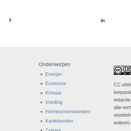
Onderwerpen
Energie
Economie
CC uitsl
toepassi
Klimaat
redactie
Voeding
alle rec
Hormoonverstoorders
voorbeh
Kantelpunten
auteurs 
Corona