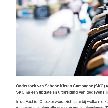
Onderzoek van Schone Kleren Campagne (SKC) toont
SKC na een update en uitbreiding van gegevens i
In de FashionChecker wordt zichtbaar bij welke merke
transparant merken zijn over hun toeleveringsketen. T