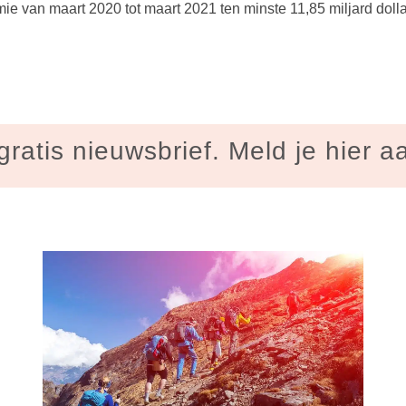
ie van maart 2020 tot maart 2021 ten minste 11,85 miljard dolla
gratis nieuwsbrief. Meld je hier a