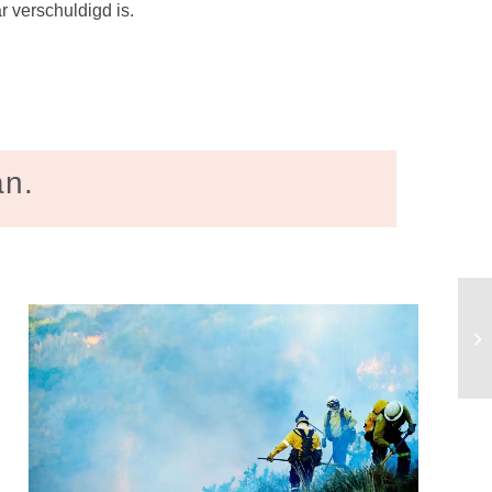
r verschuldigd is.
an.