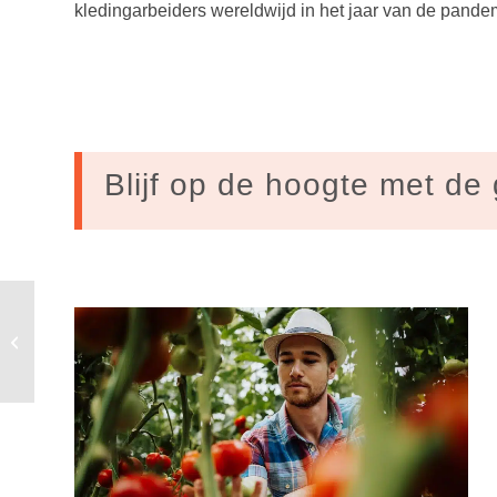
kledingarbeiders
wereldwijd in het jaar van de pandem
Blijf op de hoogte met de 
Zet biodiversiteit
centraal in
ontwikkelings-
samenwerking