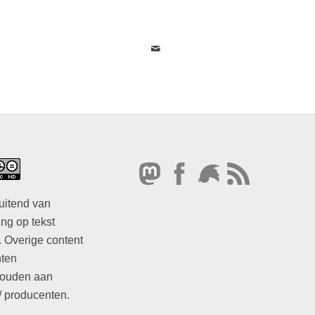
uitend van
ng op tekst
. Overige content
hten
ouden aan
/ producenten.