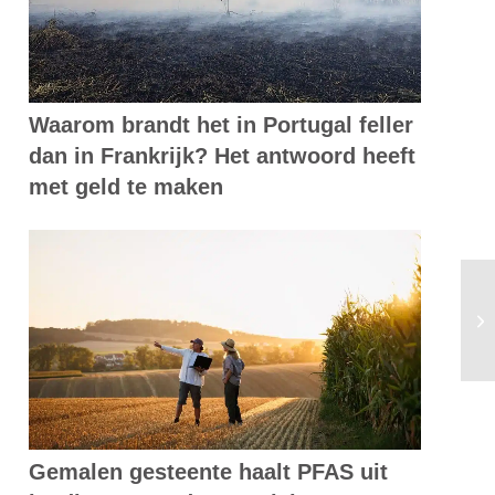
Waarom brandt het in Portugal feller
dan in Frankrijk? Het antwoord heeft
met geld te maken
Oo
oc
Gemalen gesteente haalt PFAS uit