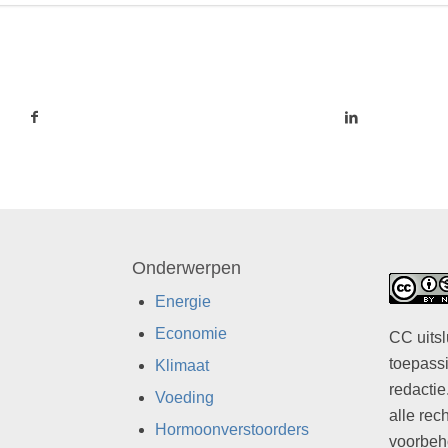
Onderwerpen
Energie
Economie
CC uitsl
toepassi
Klimaat
redactie
Voeding
alle rec
Hormoonverstoorders
voorbeh