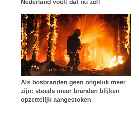
Nederland voelt dat nu zelf
Als bosbranden geen ongeluk meer
zijn: steeds meer branden blijken
opzettelijk aangestoken