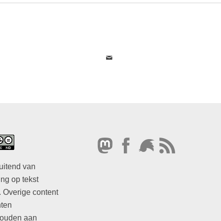
uitend van
ng op tekst
. Overige content
hten
ouden aan