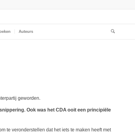
oeken
Auteurs
terpartij geworden.
rsnippering. Ook was het CDA ooit een principiële
 om te veronderstellen dat het iets te maken heeft met