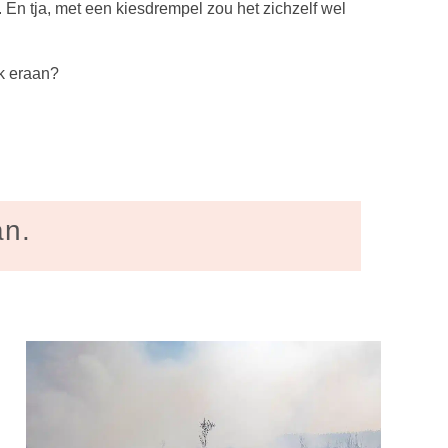
t. En tja, met een kiesdrempel zou het zichzelf wel
ek eraan?
an.