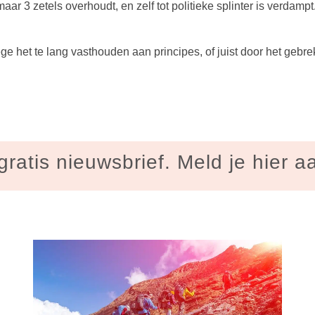
maar 3 zetels overhoudt, en zelf tot politieke splinter is verdamp
ge het te lang vasthouden aan principes, of juist door het gebr
gratis nieuwsbrief. Meld je hier a