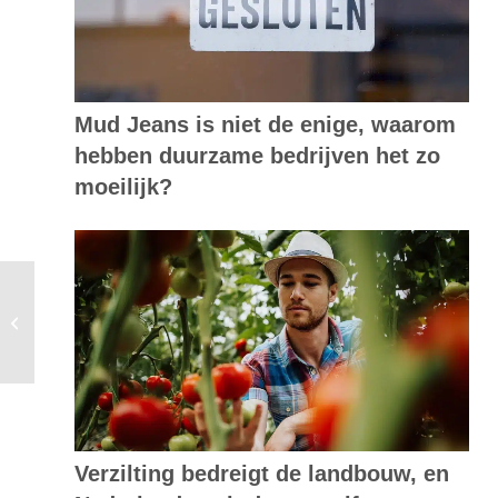
Mud Jeans is niet de enige, waarom
hebben duurzame bedrijven het zo
moeilijk?
Klimaatraad:
klimaatneutraal moet al
in 2040
Verzilting bedreigt de landbouw, en