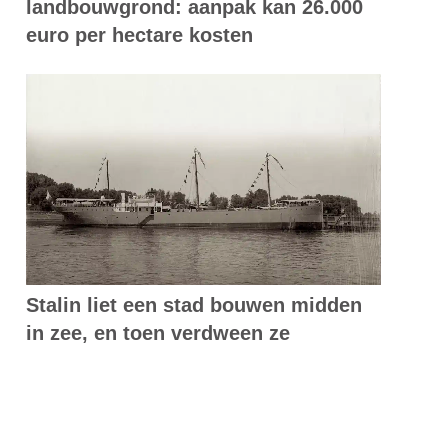
landbouwgrond: aanpak kan 26.000
euro per hectare kosten
Stalin liet een stad bouwen midden
in zee, en toen verdween ze