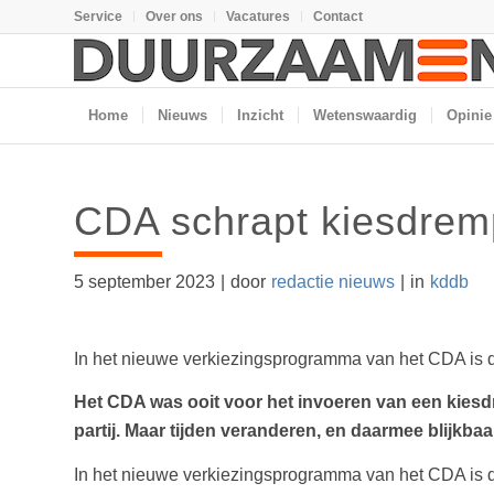
Service
Over ons
Vacatures
Contact
Home
Nieuws
Inzicht
Wetenswaardig
Opinie
CDA schrapt kiesdrem
5 september 2023
|
door
redactie nieuws
|
in
kddb
In het nieuwe verkiezingsprogramma van het CDA is de
Het CDA was ooit voor het invoeren van een kiesdre
partij. Maar tijden veranderen, en daarmee blijkbaa
In het nieuwe verkiezingsprogramma van het CDA is 