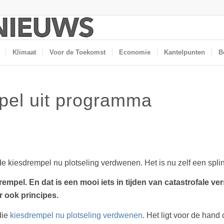
Klimaat
Voor de Toekomst
Economie
Kantelpunten
B
pel uit programma
 kiesdrempel nu plotseling verdwenen. Het is nu zelf een splin
mpel. En dat is een mooi iets in tijden van catastrofale ve
r ook principes.
die
kiesdrempel nu plotseling verdwenen
. Het ligt voor de hand