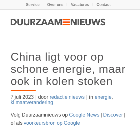
Service
Over ons
Vacatures
Contact
China ligt voor op
schone energie, maar
ook in kolen stoken
7 juli 2023
|
door
redactie nieuws
|
in
energie
,
klimaatverandering
Volg Duurzaamnieuws op
Google News
|
Discover
|
of als
voorkeursbron op Google