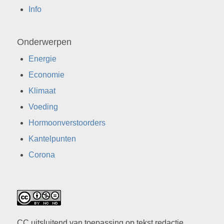
Info
Onderwerpen
Energie
Economie
Klimaat
Voeding
Hormoonverstoorders
Kantelpunten
Corona
CC uitsluitend van toepassing op tekst redactie.