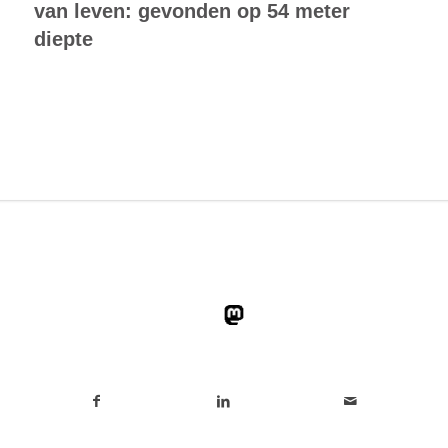
van leven: gevonden op 54 meter
diepte