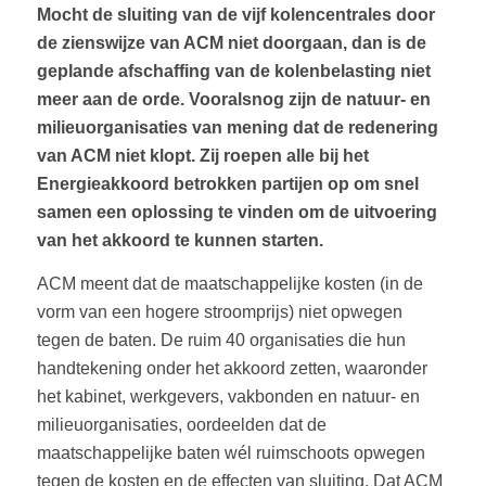
Mocht de sluiting van de vijf kolencentrales door
de zienswijze van ACM niet doorgaan, dan is de
geplande afschaffing van de kolenbelasting niet
meer aan de orde. Vooralsnog zijn de natuur- en
milieuorganisaties van mening dat de redenering
van ACM niet klopt. Zij roepen alle bij het
Energieakkoord betrokken partijen op om snel
samen een oplossing te vinden om de uitvoering
van het akkoord te kunnen starten.
ACM meent dat de maatschappelijke kosten (in de
vorm van een hogere stroomprijs) niet opwegen
tegen de baten. De ruim 40 organisaties die hun
handtekening onder het akkoord zetten, waaronder
het kabinet, werkgevers, vakbonden en natuur- en
milieuorganisaties, oordeelden dat de
maatschappelijke baten wél ruimschoots opwegen
tegen de kosten en de effecten van sluiting. Dat ACM