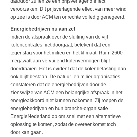
daardoor zullen ze een prijsverlagend effect
veroorzaken. Dit prijsverlagende effect van meer wind
op zee is door ACM ten onrechte volledig genegeerd.
Energiebedrijven nu aan zet
Indien de afspraak over de sluiting van de vijf
kolencentrales niet doorgaat, betekent dat een
tegenslag voor het milieu en het klimaat. Ruim 2600
megawatt aan vervuilend kolenvermogen blijft
doordraaien. Het is evident dat de kolenbelasting dan
ook blijft bestaan. De natuur- en milieuorganisaties
constateren dat de energiebedrijven door de
zienswijze van ACM een belangrijke afspraak in het
energieakkoord niet kunnen nakomen. Zij roepen de
energiebedrijven en hun branche-organisatie
EnergieNederland op om snel met een alternatieve
oplossing te komen, zodat de overeenkomst toch
door kan gaan.