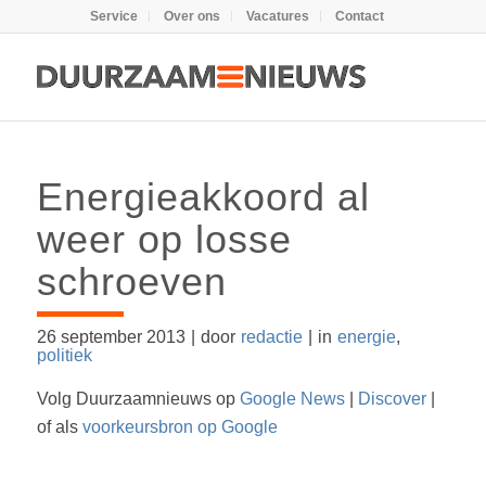
Service
Over ons
Vacatures
Contact
Energieakkoord al
weer op losse
schroeven
26 september 2013
|
door
redactie
|
in
energie
,
politiek
Volg Duurzaamnieuws op
Google News
|
Discover
|
of als
voorkeursbron op Google