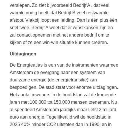
verslepen. Zo ziet bijvoorbeeld Bedrijf A , dat veel
warmte nodig heeft, dat Bedrijf B veel restwarmte
afstoot. Vlakbij loopt een leiding. Dan is één plus èèn
snel twee. Bedrijf A weet dat er winstkansen zijn en
zal contact opnemen met het andere bedrijf om te
kijken of ze een win-win situatie kunnen creëren.
Uitdagingen
De Energieatlas is een van de instrumenten waarmee
Amsterdam de overgang naar een systeem van
duurzame energie (de energietransitie) kan
bespoedigen. De stad staat voor enorme uitdagingen.
Het aantal inwoners in de hoofdstad zal de komende
jaren met 100.000 tot 150.000 mensen toenemen. Nu
al spendeert Amsterdam jaarlijks maar liefst 2 miljard
euro aan energie. Tegelijkertijd wil de hoofdstad in
2025 40% minder CO2 uitstoten dan in 1990, en in