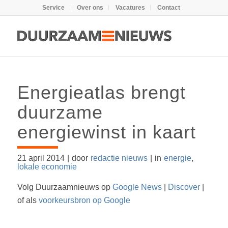
Service
Over ons
Vacatures
Contact
Energieatlas brengt
duurzame
energiewinst in kaart
21 april 2014
|
door
redactie nieuws
|
in
energie
,
lokale economie
Volg Duurzaamnieuws op
Google News
|
Discover
|
of als
voorkeursbron op Google