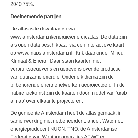
2040 75%.
Deelnemende partijen
De atlas is te downloaden via
www.amsterdam.nl/energie/energieatlas. De data zijn
als open data beschikbaar via een interactieve kaart
op www.maps.amsterdam.nl . Kijk daar onder Milieu,
Klimaat & Energi. Daar staan kaarten met
verbruiksgegevens en gegevens over de productie
van duurzame energie. Onder elk thema zijn de
bijbehorende energienetwerken geprojecteerd. In de
nabije toekomst zijn de kaarten door middel van ‘grab
a map’ over elkaar te projecteren.
De gemeente Amsterdam heeft de atlas gemaakt in
samenwerking met netbeheerder Liander, Waternet,
energieproducent NUON, TNO, de Amsterdamse
Federatie van Woningcorporaties AFWC en