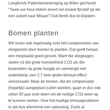
Longfonds Patiëntenvereniging op feiten gecheckt:
“Twee uur hout stoken levert net zoveel fijnstof op als
een autorit naar Milaan”! Dat bleek dus te kloppen.
Bomen planten
We lezen ook regelmatig over het compenseren van
vliegreizen door bomen te planten. Dat geeft helaas
een misplaatst goed gevoel. Want die vliegtuigen
stoten nú die grote hoeveelheid CO2 uit, die
bovendien op grote hoogte en vermengd met
waterdamp, een 2,7 keer groter klimaat-effect
veroorzaakt. Maar de bomen, die ter compensatie
(hopelijk) aangeplant zullen worden, gaan er dus ook
zeker 50 jaar over doen om de nodige CO2 weer op
te kunnen nemen. Voor het huidige klimaatprobleem
is dat dus allerminst een oplossing. Zoals al