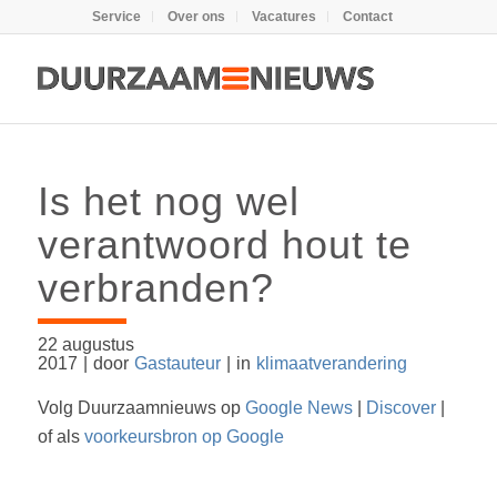
Service
Over ons
Vacatures
Contact
Is het nog wel
verantwoord hout te
verbranden?
22 augustus
2017
|
door
Gastauteur
|
in
klimaatverandering
Volg Duurzaamnieuws op
Google News
|
Discover
|
of als
voorkeursbron op Google