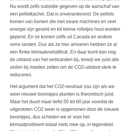
Nu wordt zelfs subsidie gegeven op de aanschaf van
een pelletkachel. Dat is onverantwoord. De pellets
komen van bomen die met zware machines en veel
energie zijn geveld en tot kleine rolletjes hout worden
geperst. En ze komen zelfs uit Canada en andere
verre landen. Dus als ze hier arriveren hebben ze al
een flinke klimaatvoetafdruk. En daar komt dan nog
de uitstoot van het verbranden bij, terwijl we juist alle
zeilen bij moeten zetten om de CO2-uitstoot sterk te
reduceren.
Het argument dat het CO2-neutraal zou zijn als we
weer nieuwe boompjes planten is theoretisch juist.
Maar het duurt maar liefst 50 tot 60 jaar voordat de
uitgestoten CO2 weer is opgenomen door de nieuwe
boompjes, dus schieten we er voor het
klimaatprobleem totaal niets mee op, in tegendeel.