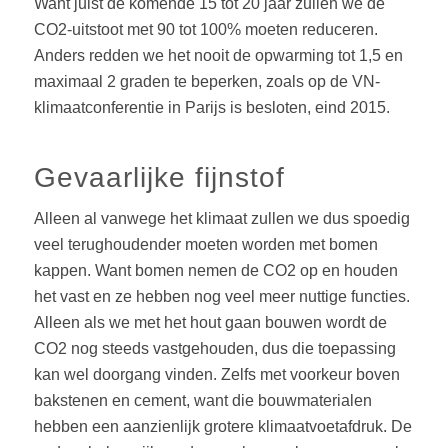
Want juist de komende 15 tot 20 jaar zullen we de
CO2-uitstoot met 90 tot 100% moeten reduceren.
Anders redden we het nooit de opwarming tot 1,5 en
maximaal 2 graden te beperken, zoals op de VN-
klimaatconferentie in Parijs is besloten, eind 2015.
Gevaarlijke fijnstof
Alleen al vanwege het klimaat zullen we dus spoedig
veel terughoudender moeten worden met bomen
kappen. Want bomen nemen de CO2 op en houden
het vast en ze hebben nog veel meer nuttige functies.
Alleen als we met het hout gaan bouwen wordt de
CO2 nog steeds vastgehouden, dus die toepassing
kan wel doorgang vinden. Zelfs met voorkeur boven
bakstenen en cement, want die bouwmaterialen
hebben een aanzienlijk grotere klimaatvoetafdruk. De