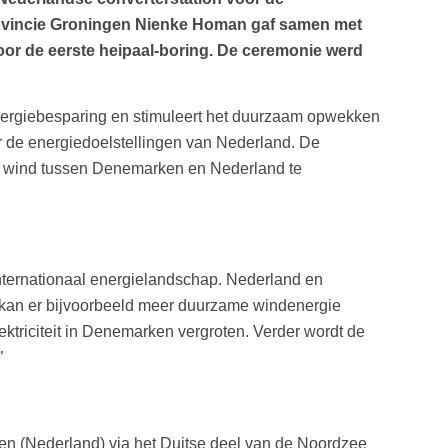
rovincie Groningen Nienke Homan gaf samen met
or de eerste heipaal-boring. De ceremonie werd
nergiebesparing en stimuleert het duurzaam opwekken
r de energiedoelstellingen van Nederland. De
it wind tussen Denemarken en Nederland te
nternationaal energielandschap. Nederland en
o kan er bijvoorbeeld meer duurzame windenergie
ktriciteit in Denemarken vergroten. Verder wordt de
”
en (Nederland) via het Duitse deel van de Noordzee