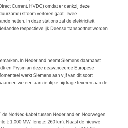
Direct Current, HVDC) omdat er dankzij deze
n (duurzame) stroom verloren gaat. Twee
e netten. In deze stations zal de elektriciteit
ederlandse respectievelijk Deense transportnet worden
Denemarken. In Nederland neemt Siemens daarnaast
inet.dk en Prysmian deze geavanceerde Europese
Momenteel werkt Siemens aan vijf van dit soort
aarmee we een aanzienlijke bijdrage leveren aan de
nneT de NorNed-kabel tussen Nederland en Noorwegen
iteit: 1.000 MW, lengte: 260 km). Naast de nieuwe