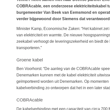
COBRAcable, een onderzeese elektriciteitskabel
burgemeester Van Beek van Eemsmond en operation
verder bijgewoond door Siemens dat verantwoordelij
Minister Kamp, Economische Zaken: “Het kabinet zet 
van elektriciteit en warmte. De nieuwe hoogspanning
zeekabel verhoogt de leveringszekerheid en biedt d
transporteren.”
Groene kabel
Ben Voorhorst: “De aanleg van de COBRAcable speelt 
Denemarken kunnen met de kabel elektriciteit uitwiss
geïmporteerd worden uit Denemarken. Op momenten dat 
kabelverbinding zo ontworpen dat het in een later sta
COBRAcable
De kabelverbinding met een capaciteit van circa 700