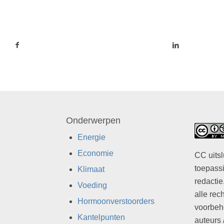
Onderwerpen
Energie
Economie
CC uitsl
toepassi
Klimaat
redactie
Voeding
alle rec
Hormoonverstoorders
voorbeh
Kantelpunten
auteurs 