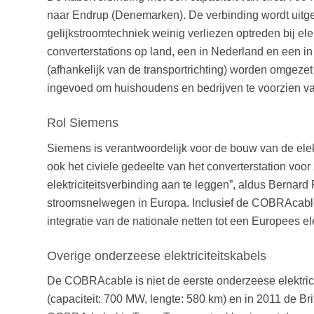
naar Endrup (Denemarken). De verbinding wordt uitge
gelijkstroomtechniek weinig verliezen optreden bij ele
converterstations op land, een in Nederland en een in 
(afhankelijk van de transportrichting) worden omgezet
ingevoed om huishoudens en bedrijven te voorzien van 
Rol Siemens
Siemens is verantwoordelijk voor de bouw van de ele
ook het civiele gedeelte van het converterstation vo
elektriciteitsverbinding aan te leggen”, aldus Bernar
stroomsnelwegen in Europa. Inclusief de COBRAcable
integratie van de nationale netten tot een Europees elek
Overige onderzeese elektriciteitskabels
De COBRAcable is niet de eerste onderzeese elektri
(capaciteit: 700 MW, lengte: 580 km) en in 2011 de B