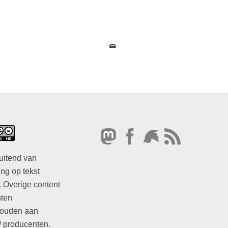
uitend van
ng op tekst
. Overige content
hten
ouden aan
/ producenten.