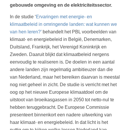
gebouwde omgeving en de elektriciteitssector.
In de studie ‘
Ervaringen met energie- en
klimaatbeleid in omringende landen: wat kunnen we
van hen leren?’
behandelt het PBL voorbeelden van
klimaat- en energiebeleid in België, Denemarken,
Duitsland, Frankrijk, het Verenigd Koninkrijk en
Zweden. Daaruit blijkt dat klimaatbeleid nergens
eenvoudig te realiseren is. De doelen in een aantal
andere landen zijn regelmatig ambitieuzer dan die
van Nederland, maar het bereiken daarvan is meestal
nog niet geheel in zicht. De studie is verricht met het
oog op het nieuwe Europese klimaatdoel om de
uitstoot van broeikasgassen in 2050 tot netto-nul te
hebben teruggebracht. De Europese Commissie
presenteert binnenkort een nadere uitwerking van
haar klimaat- en energiebeleid. In dat licht is het
nuttig om te kijken welke lessen Nederland kan