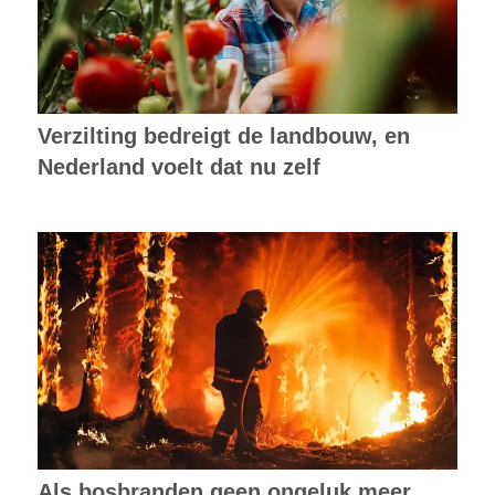
Verzilting bedreigt de landbouw, en
Nederland voelt dat nu zelf
Als bosbranden geen ongeluk meer