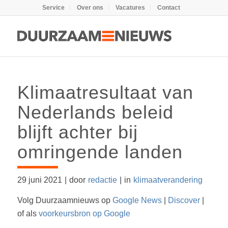
Service
Over ons
Vacatures
Contact
Klimaatresultaat van
Nederlands beleid
blijft achter bij
omringende landen
29 juni 2021
|
door
redactie
|
in
klimaatverandering
Volg Duurzaamnieuws op
Google News
|
Discover
|
of als
voorkeursbron op Google