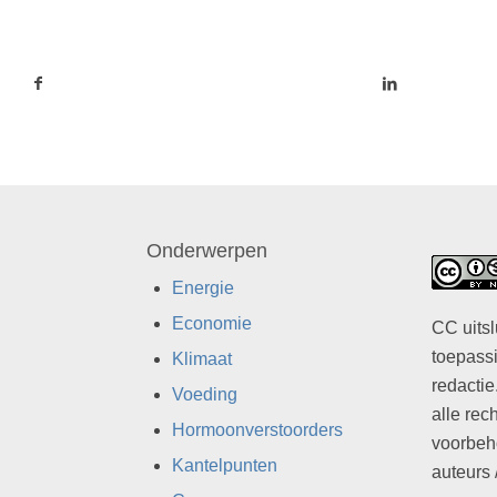
Onderwerpen
Energie
Economie
CC uitsl
toepassi
Klimaat
redactie
Voeding
alle rec
Hormoonverstoorders
voorbeh
Kantelpunten
auteurs 