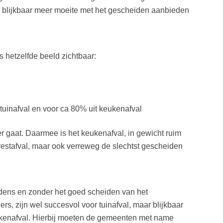
en blijkbaar meer moeite met het gescheiden aanbieden
 hetzelfde beeld zichtbaar:
 tuinafval en voor ca 80% uit keukenafval
er gaat. Daarmee is het keukenafval, in gewicht ruim
 restafval, maar ook verreweg de slechtst gescheiden
udens en zonder het goed scheiden van het
s, zijn wel succesvol voor tuinafval, maar blijkbaar
eukenafval. Hierbij moeten de gemeenten met name