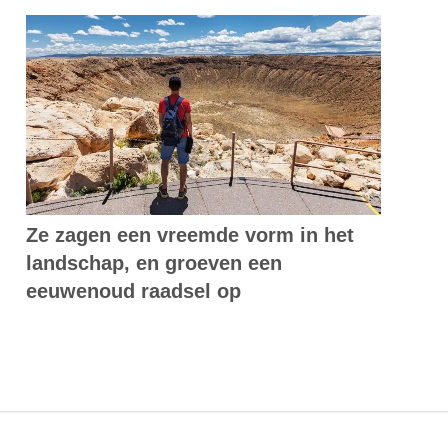
Ze zagen een vreemde vorm in het
landschap, en groeven een
eeuwenoud raadsel op