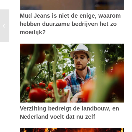
Mud Jeans is niet de enige, waarom
Oude tuinmeubelen worden nieuwe
hebben duurzame bedrijven het zo
grondstof
moeilijk?
Verzilting bedreigt de landbouw, en
Nederland voelt dat nu zelf