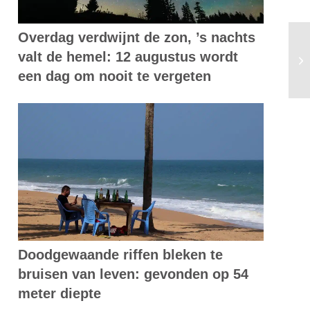
Overdag verdwijnt de zon, ’s nachts
Du
valt de hemel: 12 augustus wordt
bi
een dag om nooit te vergeten
Doodgewaande riffen bleken te
bruisen van leven: gevonden op 54
meter diepte