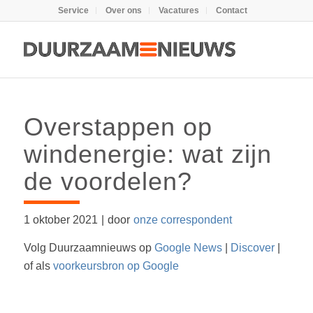
Service
Over ons
Vacatures
Contact
Overstappen op
windenergie: wat zijn
de voordelen?
1 oktober 2021
|
door
onze correspondent
Volg Duurzaamnieuws op
Google News
|
Discover
|
of als
voorkeursbron op Google