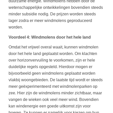
duurzame energie. Windmolens hebben door de
wetenschappelijke ontwikkelingen bovendien steeds
minder subsidie nodig. De prijzen worden steeds
lager zodra er meer windmolens geproduceerd
worden.
Voordeel 4: Windmolens door het hele land
Omdat het vrijwel overal waait, kunnen windmolen
door het hele land geplaatst worden. Om klachten
over horizonvervuiling te voorkomen, zijn er hele
duidelijke regels opgesteld. Hierdoor mogen er
bijvoorbeeld geen windmolens geplaatst worden
vlakbij woongebieden. De laatste tijd wordt er steeds
meer geëxperimenteerd met windmolenparken op
zee. Hier zijn de windmolens minder zichtbaar, maar
vangen de wieken ook veel meer wind. Bovendien
kan windenergie een goede uitkomst zijn voor
boeren. Ze kunnen er namelijk voor kiezen om hun