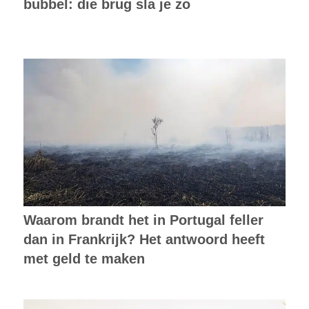
bubbel: die brug sla je zo
Waarom brandt het in Portugal feller
dan in Frankrijk? Het antwoord heeft
met geld te maken