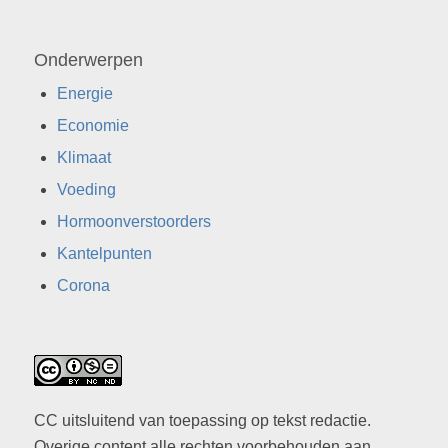
Onderwerpen
Energie
Economie
Klimaat
Voeding
Hormoonverstoorders
Kantelpunten
Corona
CC uitsluitend van toepassing op tekst redactie.
Overige content alle rechten voorbehouden aan