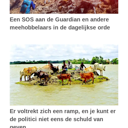
Een SOS aan de Guardian en andere
meehobbelaars in de dagelijkse orde
Er voltrekt zich een ramp, en je kunt er
de politici niet eens de schuld van
geven