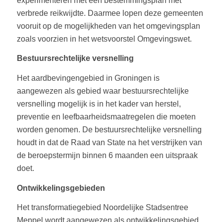
experimenteren met een bestemmingsplan met
verbrede reikwijdte. Daarmee lopen deze gemeenten
vooruit op de mogelijkheden van het omgevingsplan
zoals voorzien in het wetsvoorstel Omgevingswet.
Bestuursrechtelijke versnelling
Het aardbevingengebied in Groningen is
aangewezen als gebied waar bestuursrechtelijke
versnelling mogelijk is in het kader van herstel,
preventie en leefbaarheidsmaatregelen die moeten
worden genomen. De bestuursrechtelijke versnelling
houdt in dat de Raad van State na het verstrijken van
de beroepstermijn binnen 6 maanden een uitspraak
doet.
Ontwikkelingsgebieden
Het transformatiegebied Noordelijke Stadsentree
Meppel wordt aangewezen als ontwikkelingsgebied.