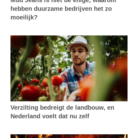
Mud Jeans is niet de enige, waarom
hebben duurzame bedrijven het zo
moeilijk?
Verzilting bedreigt de landbouw, en
Nederland voelt dat nu zelf