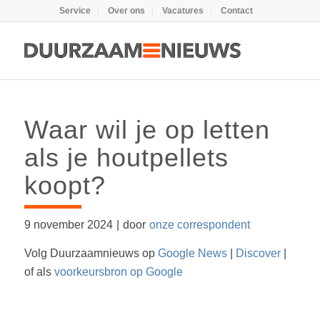
Service
Over ons
Vacatures
Contact
Waar wil je op letten
als je houtpellets
koopt?
9 november 2024
|
door
onze correspondent
Volg Duurzaamnieuws op
Google News
|
Discover
|
of als
voorkeursbron op Google