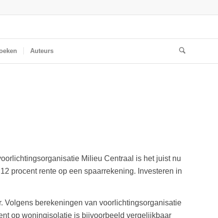
oeken
Auteurs
rlichtingsorganisatie Milieu Centraal is het juist nu
 12 procent rente op een spaarrekening. Investeren in
ar. Volgens berekeningen van voorlichtingsorganisatie
ent op woningisolatie is bijvoorbeeld vergelijkbaar