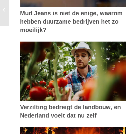
Interactieve wereldkaart voor
Mud Jeans is niet de enige, waarom
aquaponics
hebben duurzame bedrijven het zo
moeilijk?
Verzilting bedreigt de landbouw, en
Nederland voelt dat nu zelf