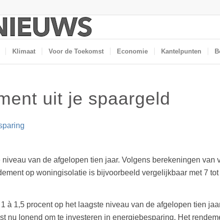
Klimaat
Voor de Toekomst
Economie
Kantelpunten
B
ment uit je spaargeld
sparing
 niveau van de afgelopen tien jaar. Volgens berekeningen van voo
ement op woningisolatie is bijvoorbeeld vergelijkbaar met 7 tot
 1 à 1,5 procent op het laagste niveau van de afgelopen tien ja
uist nu lonend om te investeren in energiebesparing. Het rendem