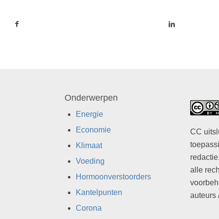
Onderwerpen
Energie
Economie
CC uitsl
toepassi
Klimaat
redactie
Voeding
alle rec
Hormoonverstoorders
voorbeh
Kantelpunten
auteurs 
Corona