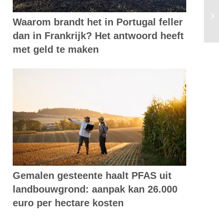
“E
Waarom brandt het in Portugal feller
de
dan in Frankrijk? Het antwoord heeft
met geld te maken
Gemalen gesteente haalt PFAS uit
landbouwgrond: aanpak kan 26.000
euro per hectare kosten