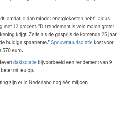
udt, omdat je dan minder energiekosten hebt”, aldus
g met 12 procent. ”Dit rendement is vele malen groter
ening krijgt. Zelfs als de gasprijs de komende 25 jaar
 de huidige spaarrente.”
Spouwmuurisolatie
kost voor
n 570 euro.
levert
dakisolatie
bijvoorbeeld een rendement van 9
beter milieu op.
ing zijn er in Nederland nog één miljoen