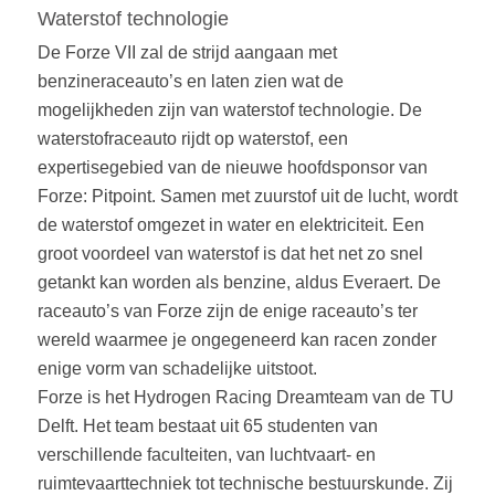
Waterstof technologie
De Forze VII zal de strijd aangaan met
benzineraceauto’s en laten zien wat de
mogelijkheden zijn van waterstof technologie. De
waterstofraceauto rijdt op waterstof, een
expertisegebied van de nieuwe hoofdsponsor van
Forze: Pitpoint. Samen met zuurstof uit de lucht, wordt
de waterstof omgezet in water en elektriciteit. Een
groot voordeel van waterstof is dat het net zo snel
getankt kan worden als benzine, aldus Everaert. De
raceauto’s van Forze zijn de enige raceauto’s ter
wereld waarmee je ongegeneerd kan racen zonder
enige vorm van schadelijke uitstoot.
Forze is het Hydrogen Racing Dreamteam van de TU
Delft. Het team bestaat uit 65 studenten van
verschillende faculteiten, van luchtvaart- en
ruimtevaarttechniek tot technische bestuurskunde. Zij