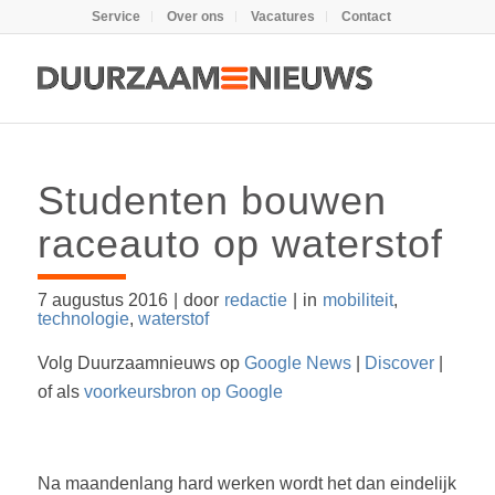
Service
Over ons
Vacatures
Contact
Studenten bouwen
raceauto op waterstof
7 augustus 2016
|
door
redactie
|
in
mobiliteit
,
technologie
,
waterstof
Volg Duurzaamnieuws op
Google News
|
Discover
|
of als
voorkeursbron op Google
Na maandenlang hard werken wordt het dan eindelijk