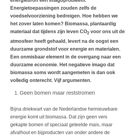
energiebron een imagoprobleem.
Energietoepassingen zouden zelfs de
voedselvoorziening bedreigen. Hoe hebben we
het zover laten komen? Biomassa, plantaardig
materiaal dat tijdens zijn leven CO
voor ons uit de
2
atmosfeer heeft gehaald, levert na de oogst een
duurzame grondstof voor energie en materialen.
Een onmisbaar element in de overgang naar een
duurzame economie. Het negatieve imago dat
biomassa soms wordt aangemeten is dan ook
volledig onterecht. Vijf argumenten.
Geen bomen maar reststromen
Bijna driekwart van de Nederlandse hernieuwbare
energie komt uit biomassa. Dat zijn geen vers
gekapte bomen of speciaal geteelde mais, maar
afvalhout en bijproducten van onder andere de