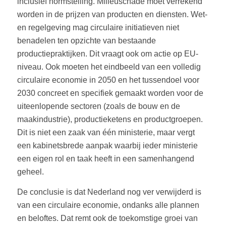
inclusief normstelling. Milieuschade moet verrekend
worden in de prijzen van producten en diensten. Wet-
en regelgeving mag circulaire initiatieven niet
benadelen ten opzichte van bestaande
productiepraktijken. Dit vraagt ook om actie op EU-
niveau. Ook moeten het eindbeeld van een volledig
circulaire economie in 2050 en het tussendoel voor
2030 concreet en specifiek gemaakt worden voor de
uiteenlopende sectoren (zoals de bouw en de
maakindustrie), productieketens en productgroepen.
Dit is niet een zaak van één ministerie, maar vergt
een kabinetsbrede aanpak waarbij ieder ministerie
een eigen rol en taak heeft in een samenhangend
geheel.
De conclusie is dat Nederland nog ver verwijderd is
van een circulaire economie, ondanks alle plannen
en beloftes. Dat remt ook de toekomstige groei van