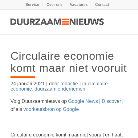
Service
Over ons
Vacatures
Contact
Circulaire economie
komt maar niet vooruit
24 januari 2021
|
door
redactie
|
in
circulaire
economie
,
duurzaam ondernemen
Volg Duurzaamnieuws op
Google News
|
Discover
|
of als
voorkeursbron op Google
Circulaire economie komt maar niet vooruit en haalt