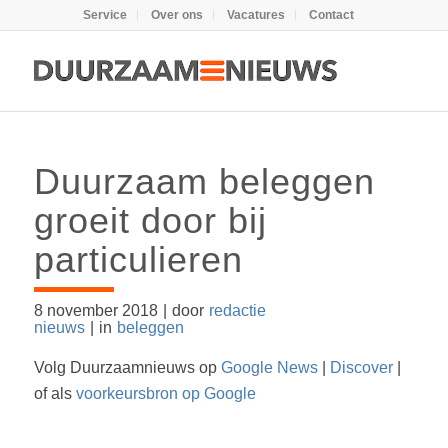
Service
Over ons
Vacatures
Contact
Duurzaam beleggen
groeit door bij
particulieren
8 november 2018
|
door
redactie
nieuws
|
in
beleggen
Volg Duurzaamnieuws op
Google News
|
Discover
|
of als
voorkeursbron op Google