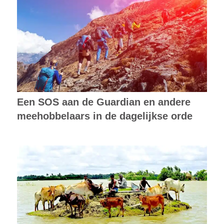
Een SOS aan de Guardian en andere
meehobbelaars in de dagelijkse orde