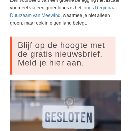
Een voorbeeld van een groene belegging met fiscaal
voordeel via een groenfonds is het
fonds Regionaal
Duurzaam van Meewind
, waarmee je niet alleen
groen, maar ook in eigen land belegt.
Blijf op de hoogte met
de gratis nieuwsbrief.
Meld je hier aan.