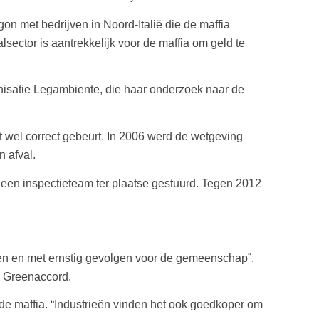
gon met bedrijven in Noord-Italië die de maffia
ector is aantrekkelijk voor de maffia om geld te
ganisatie Legambiente, die haar onderzoek naar de
t wel correct gebeurt. In 2006 werd de wetgeving
 afval.
 een inspectieteam ter plaatse gestuurd. Tegen 2012
kijken en met ernstig gevolgen voor de gemeenschap”,
o Greenaccord.
op de maffia. “Industrieën vinden het ook goedkoper om