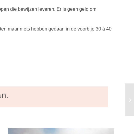
appen die bewijzen leveren. Er is geen geld om
wisten maar niets hebben gedaan in de voorbije 30 à 40
an.
De