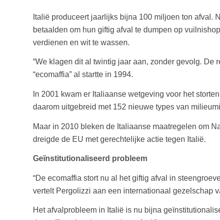
Italië produceert jaarlijks bijna 100 miljoen ton afval
betaalden om hun giftig afval te dumpen op vuilnisho
verdienen en wit te wassen.
“We klagen dit al twintig jaar aan, zonder gevolg. De
“ecomaffia” al startte in 1994.
In 2001 kwam er Italiaanse wetgeving voor het storten
daarom uitgebreid met 152 nieuwe types van milieumis
Maar in 2010 bleken de Italiaanse maatregelen om Nap
dreigde de EU met gerechtelijke actie tegen Italië.
Geïnstitutionaliseerd probleem
“De ecomaffia stort nu al het giftig afval in steengro
vertelt Pergolizzi aan een internationaal gezelschap 
Het afvalprobleem in Italië is nu bijna geïnstitutional