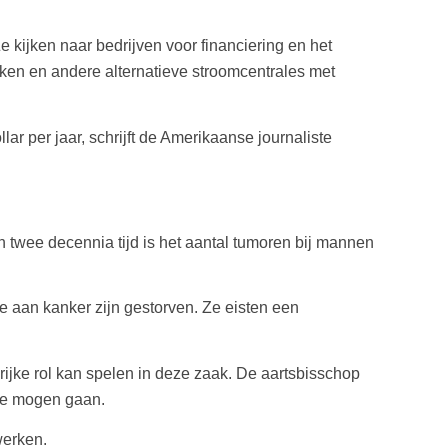
 kijken naar bedrijven voor financiering en het
rken en andere alternatieve stroomcentrales met
lar per jaar, schrijft de Amerikaanse journaliste
n twee decennia tijd is het aantal tumoren bij mannen
aan kanker zijn gestorven. Ze eisten een
rijke rol kan spelen in deze zaak. De aartsbisschop
nie mogen gaan.
werken.