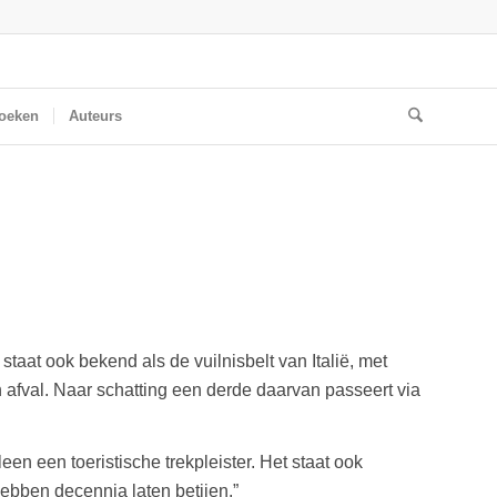
oeken
Auteurs
staat ook bekend als de vuilnisbelt van Italië, met
n afval. Naar schatting een derde daarvan passeert via
een een toeristische trekpleister. Het staat ook
hebben decennia laten betijen.”