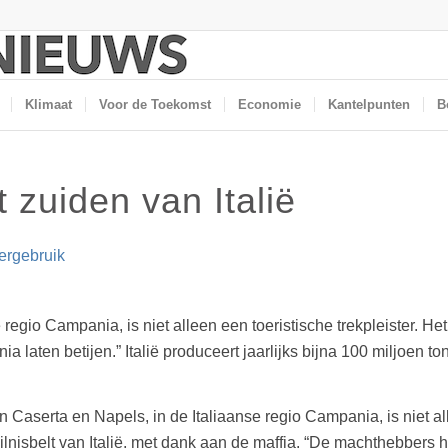
Klimaat
Voor de Toekomst
Economie
Kantelpunten
B
t zuiden van Italië
ergebruik
egio Campania, is niet alleen een toeristische trekpleister. Het 
laten betijen.” Italië produceert jaarlijks bijna 100 miljoen to
 Caserta en Napels, in de Italiaanse regio Campania, is niet all
ilnisbelt van Italië, met dank aan de maffia. “De machthebbers 