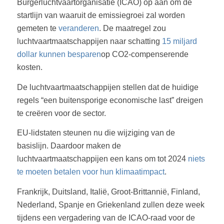
Burgerluchtvaartorganisatie (ICAO) op aan om de
startlijn van waaruit de emissiegroei zal worden
gemeten te
veranderen
. De maatregel zou
luchtvaartmaatschappijen naar schatting
15 miljard
dollar kunnen besparen
op CO2-compenserende
kosten.
De luchtvaartmaatschappijen stellen dat de huidige
regels “een buitensporige economische last” dreigen
te creëren voor de sector.
EU-lidstaten steunen nu die wijziging van de
basislijn. Daardoor maken de
luchtvaartmaatschappijen een kans om tot 2024
niets
te moeten betalen voor hun klimaatimpact
.
Frankrijk, Duitsland, Italië, Groot-Brittannië, Finland,
Nederland, Spanje en Griekenland zullen deze week
tijdens een vergadering van de ICAO-raad voor de