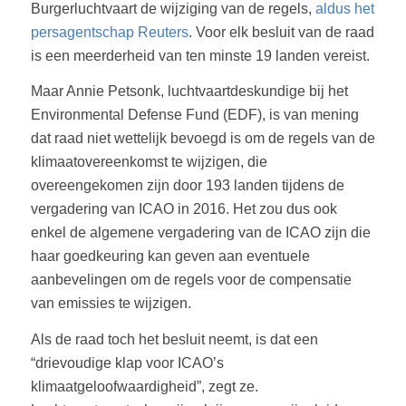
Burgerluchtvaart de wijziging van de regels,
aldus het
persagentschap Reuters
. Voor elk besluit van de raad
is een meerderheid van ten minste 19 landen vereist.
Maar Annie Petsonk, luchtvaartdeskundige bij het
Environmental Defense Fund (EDF), is van mening
dat raad niet wettelijk bevoegd is om de regels van de
klimaatovereenkomst te wijzigen, die
overeengekomen zijn door 193 landen tijdens de
vergadering van ICAO in 2016. Het zou dus ook
enkel de algemene vergadering van de ICAO zijn die
haar goedkeuring kan geven aan eventuele
aanbevelingen om de regels voor de compensatie
van emissies te wijzigen.
Als de raad toch het besluit neemt, is dat een
“drievoudige klap voor ICAO’s
klimaatgeloofwaardigheid”, zegt ze.