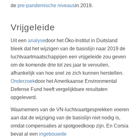
de
pre-pandemische niveaus
in 2019.
Vrijgeleide
Uit een
analyse
door het Öko-Institut in Duitsland
bleek dat het wijzigen van de basislijn naar 2019 de
luchtvaartmaatschappijen een vrijgeleide zou geven
om de komende drie tot zes jaar te vervuilen,
afhankelijk van hoe snel ze zich kunnen herstellen.
Onderzoek
door het Amerikaanse Environmental
Defense Fund heeft vergelijkbare resultaten
opgeleverd.
Waarnemers van de VN-luchtvaartgesprekken voeren
aan dat de wijziging van de basislijn niet nodig is,
omdat compensaties al spotgoedkoop zijn. En Corsia
bevat al een
ingebouwde