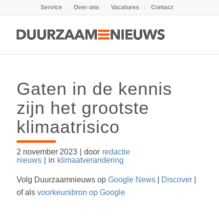
Service
Over ons
Vacatures
Contact
Gaten in de kennis
zijn het grootste
klimaatrisico
2 november 2023
|
door
redactie
nieuws
|
in
klimaatverandering
Volg Duurzaamnieuws op
Google News
|
Discover
|
of als
voorkeursbron op Google