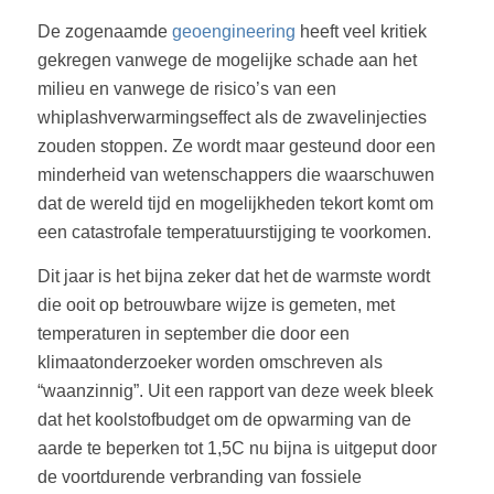
De zogenaamde
geoengineering
heeft veel kritiek
gekregen vanwege de mogelijke schade aan het
milieu en vanwege de risico’s van een
whiplashverwarmingseffect als de zwavelinjecties
zouden stoppen. Ze wordt maar gesteund door een
minderheid van wetenschappers die waarschuwen
dat de wereld tijd en mogelijkheden tekort komt om
een catastrofale temperatuurstijging te voorkomen.
Dit jaar is het bijna zeker dat het de warmste wordt
die ooit op betrouwbare wijze is gemeten, met
temperaturen in september die door een
klimaatonderzoeker worden omschreven als
“waanzinnig”. Uit een rapport van deze week bleek
dat het koolstofbudget om de opwarming van de
aarde te beperken tot 1,5C nu bijna is uitgeput door
de voortdurende verbranding van fossiele