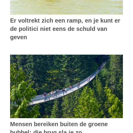
Er voltrekt zich een ramp, en je kunt er
de politici niet eens de schuld van
geven
Mensen bereiken buiten de groene
bubbel: die brug sla je zo