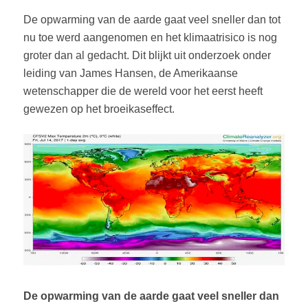
De opwarming van de aarde gaat veel sneller dan tot
nu toe werd aangenomen en het klimaatrisico is nog
groter dan al gedacht. Dit blijkt uit onderzoek onder
leiding van James Hansen, de Amerikaanse
wetenschapper die de wereld voor het eerst heeft
gewezen op het broeikaseffect.
De opwarming van de aarde gaat veel sneller dan