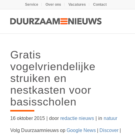
Service
Over ons
Vacatures
Contact
Gratis
vogelvriendelijke
struiken en
nestkasten voor
basisscholen
16 oktober 2015
|
door
redactie nieuws
|
in
natuur
Volg Duurzaamnieuws op
Google News
|
Discover
|