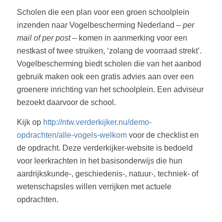
Scholen die een plan voor een groen schoolplein
inzenden naar Vogelbescherming Nederland
– per
mail of per post –
komen in aanmerking voor een
nestkast of twee struiken, ‘zolang de voorraad strekt’.
Vogelbescherming biedt scholen die van het aanbod
gebruik maken ook een gratis advies aan over een
groenere inrichting van het schoolplein. Een adviseur
bezoekt daarvoor de school.
Kijk op
http://ntw.verderkijker.nu/demo-
opdrachten/alle-vogels-welkom
voor de checklist en
de opdracht. Deze verderkijker-website is bedoeld
voor leerkrachten in het basisonderwijs die hun
aardrijkskunde-, geschiedenis-, natuur-, techniek- of
wetenschapsles willen verrijken met actuele
opdrachten.