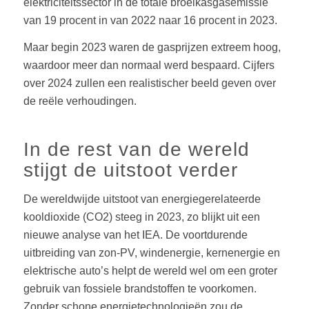
elektriciteitssector in de totale broeikasgasemissie
van 19 procent in van 2022 naar 16 procent in 2023.
Maar begin 2023 waren de gasprijzen extreem hoog,
waardoor meer dan normaal werd bespaard. Cijfers
over 2024 zullen een realistischer beeld geven over
de reële verhoudingen.
In de rest van de wereld
stijgt de uitstoot verder
De wereldwijde uitstoot van energiegerelateerde
kooldioxide (CO2) steeg in 2023, zo blijkt uit een
nieuwe analyse van het IEA. De voortdurende
uitbreiding van zon-PV, windenergie, kernenergie en
elektrische auto’s helpt de wereld wel om een groter
gebruik van fossiele brandstoffen te voorkomen.
Zonder schone energietechnologieën zou de