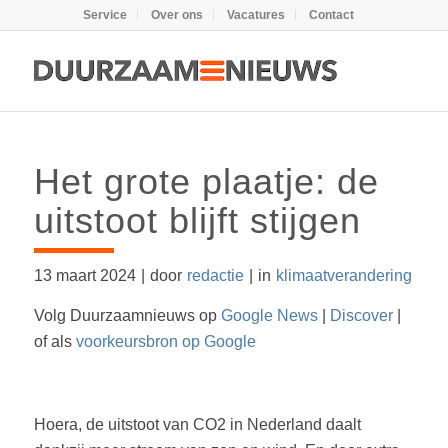
Service
Over ons
Vacatures
Contact
Het grote plaatje: de
uitstoot blijft stijgen
13 maart 2024
|
door
redactie
|
in
klimaatverandering
Volg Duurzaamnieuws op
Google News
|
Discover
|
of als
voorkeursbron op Google
Hoera, de uitstoot van CO2 in Nederland daalt