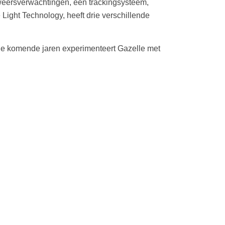
, weersverwachtingen, een trackingsysteem,
ight Technology, heeft drie verschillende
 De komende jaren experimenteert Gazelle met