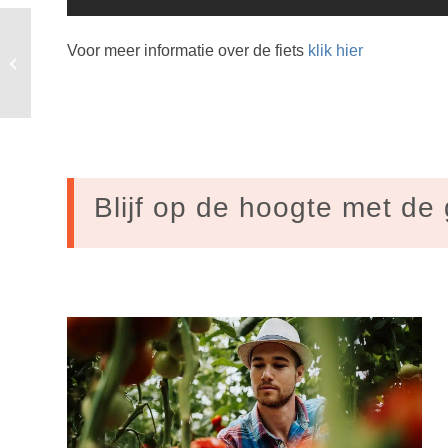
Voor meer informatie over de fiets
klik hier
Moderne energiebesparing in
eeuwenoude werfkelders
Blijf op de hoogte met de 