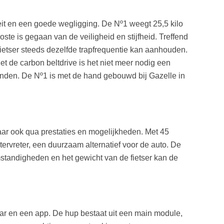
teit en een goede wegligging. De Nº1 weegt 25,5 kilo
ste is gegaan van de veiligheid en stijfheid. Treffend
 fietser steeds dezelfde trapfrequentie kan aanhouden.
et de carbon beltdrive is het niet meer nodig een
anden. De Nº1 is met de hand gebouwd bij Gazelle in
aar ook qua prestaties en mogelijkheden. Met 45
tervreter, een duurzaam alternatief voor de auto. De
mstandigheden en het gewicht van de fietser kan de
ar en een app. De hup bestaat uit een main module,