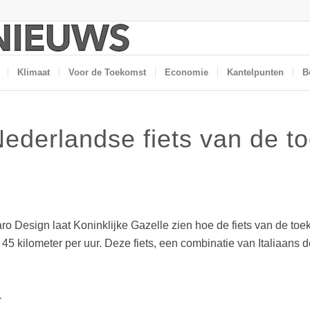
Klimaat
Voor de Toekomst
Economie
Kantelpunten
B
Nederlandse fiets van de t
esign laat Koninklijke Gazelle zien hoe de fiets van de toekom
45 kilometer per uur. Deze fiets, een combinatie van Italiaans d