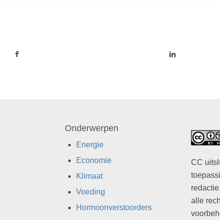
Onderwerpen
Energie
Economie
CC uitsl
toepassi
Klimaat
redactie
Voeding
alle rec
Hormoonverstoorders
voorbeh