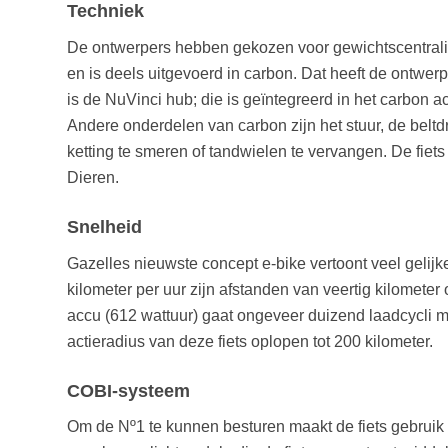
Techniek
De ontwerpers hebben gekozen voor gewichtscentralisat
en is deels uitgevoerd in carbon. Dat heeft de ontwerp
is de NuVinci hub; die is geïntegreerd in het carbon a
Andere onderdelen van carbon zijn het stuur, de beltdr
ketting te smeren of tandwielen te vervangen. De fie
Dieren.
Snelheid
Gazelles nieuwste concept e-bike vertoont veel gelij
kilometer per uur zijn afstanden van veertig kilomete
accu (612 wattuur) gaat ongeveer duizend laadcycli me
actieradius van deze fiets oplopen tot 200 kilometer.
COBI-systeem
Om de Nº1 te kunnen besturen maakt de fiets gebruik