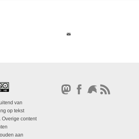
uitend van
ng op tekst
. Overige content
hten
ouden aan