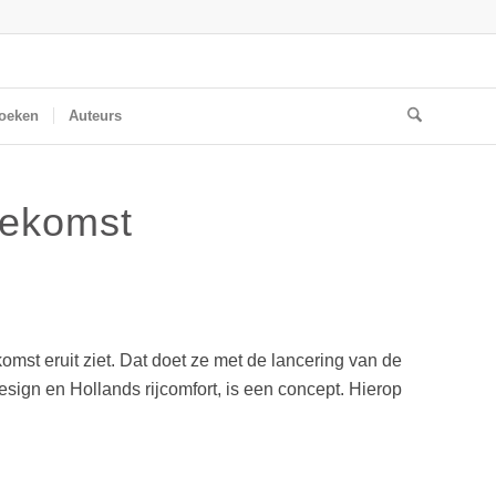
oeken
Auteurs
oekomst
st eruit ziet. Dat doet ze met de lancering van de
esign en Hollands rijcomfort, is een concept. Hierop