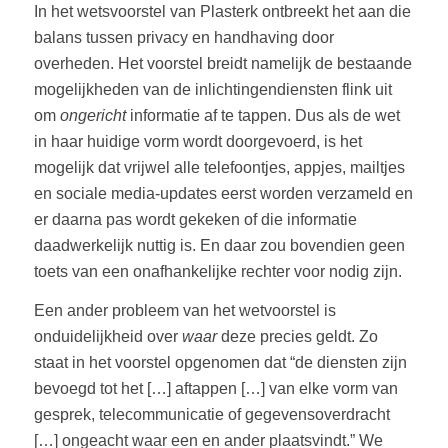
In het wetsvoorstel van Plasterk ontbreekt het aan die
balans tussen privacy en handhaving door
overheden. Het voorstel breidt namelijk de bestaande
mogelijkheden van de inlichtingendiensten flink uit
om
ongericht
informatie af te tappen. Dus als de wet
in haar huidige vorm wordt doorgevoerd, is het
mogelijk dat vrijwel alle telefoontjes, appjes, mailtjes
en sociale media-updates eerst worden verzameld en
er daarna pas wordt gekeken of die informatie
daadwerkelijk nuttig is. En daar zou bovendien geen
toets van een onafhankelijke rechter voor nodig zijn.
Een ander probleem van het wetvoorstel is
onduidelijkheid over
waar
deze precies geldt. Zo
staat in het voorstel opgenomen dat “de diensten zijn
bevoegd tot het […] aftappen […] van elke vorm van
gesprek, telecommunicatie of gegevensoverdracht
[…] ongeacht waar een en ander plaatsvindt.” We