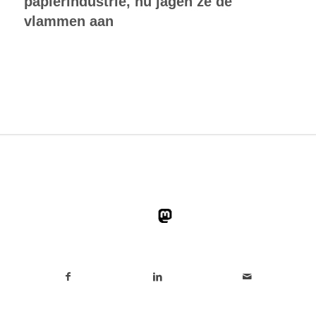
papierindustrie, nu jagen ze de
vlammen aan