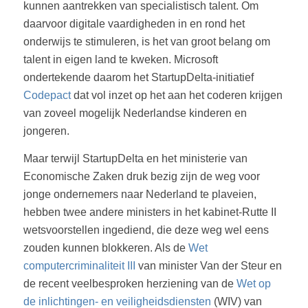
kunnen aantrekken van specialistisch talent. Om
daarvoor digitale vaardigheden in en rond het
onderwijs te stimuleren, is het van groot belang om
talent in eigen land te kweken. Microsoft
ondertekende daarom het StartupDelta-initiatief
Codepact
dat vol inzet op het aan het coderen krijgen
van zoveel mogelijk Nederlandse kinderen en
jongeren.
Maar terwijl StartupDelta en het ministerie van
Economische Zaken druk bezig zijn de weg voor
jonge ondernemers naar Nederland te plaveien,
hebben twee andere ministers in het kabinet-Rutte II
wetsvoorstellen ingediend, die deze weg wel eens
zouden kunnen blokkeren. Als de
Wet
computercriminaliteit III
van minister Van der Steur en
de recent veelbesproken herziening van de
Wet op
de inlichtingen- en veiligheidsdiensten
(WIV) van