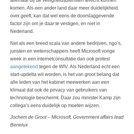
allemaal bij de veiligheidsdiensten terecht kunnen
komen. Als een ander land daar meer duidelijkheid
over geeft, kan dat wel eens de doorslaggevende
factor zijn om je daar te vestigen, en niet in
Nederland.
Net als een breed scala van andere bedrijven, ngo’s,
juristen en wetenschappers heeft Microsoft vorige
week in een internetconsultatie dan ook protest
aangetekend
tegen de WIV. Als Nederland echt een
start-updelta wil worden, is het van groot belang dat
alle leden van het kabinet meewerken aan een
klimaat dat ook de privacy van gebruikers van
technologie beschermt. Daar zou minister Kamp zijn
collega’s eens duidelijk op moeten wijzen.
Jochem de Groot – Microsoft, Government affairs lead
Benelux