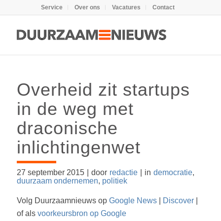
Service
Over ons
Vacatures
Contact
Overheid zit startups
in de weg met
draconische
inlichtingenwet
27 september 2015
|
door
redactie
|
in
democratie
,
duurzaam ondernemen
,
politiek
Volg Duurzaamnieuws op
Google News
|
Discover
|
of als
voorkeursbron op Google