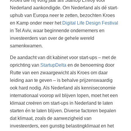
Kroes die hij vorig jaar als StartUp Envoy voor
Nederland aankondigde. Om Nederland als dé start-
uphub van Europa neer te zetten, bezochten Kroes
en Kamp onder meer het
Digital Life Design Festival
in Tel Aviv, waar beginnende ondernemers en
investeerders van over de gehele wereld
samenkwamen.
De aandacht van dit kabinet voor start-ups – met de
oprichting van
StartupDelta
en de benoeming door
Rutte van een zwaargewicht als Kroes om daar
leiding aan te geven – is behalve prijzenswaardig
ook hard nodig. Als Nederland als kenniseconomie
internationaal voorop wil blijven lopen, moet het een
klimaat creëren om start-ups in Nederland te laten
starten én te laten blijven. Diverse factoren bepalen
dat klimaat, zoals de aanwezigheid van
investeerders, een gunstig belastingklimaat en het