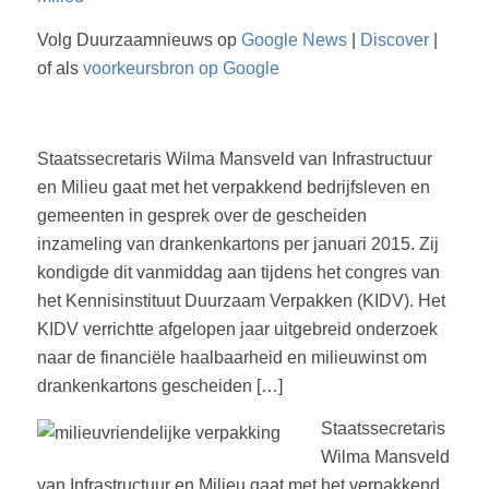
Volg Duurzaamnieuws op
Google News
|
Discover
|
of als
voorkeursbron op Google
Staatssecretaris Wilma Mansveld van Infrastructuur
en Milieu gaat met het verpakkend bedrijfsleven en
gemeenten in gesprek over de gescheiden
inzameling van drankenkartons per januari 2015. Zij
kondigde dit vanmiddag aan tijdens het congres van
het Kennisinstituut Duurzaam Verpakken (KIDV). Het
KIDV verrichtte afgelopen jaar uitgebreid onderzoek
naar de financiële haalbaarheid en milieuwinst om
drankenkartons gescheiden […]
Staatssecretaris
Wilma Mansveld
van Infrastructuur en Milieu gaat met het verpakkend