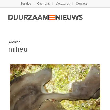
Service
Over ons
Vacatures
Contact
Archief:
milieu