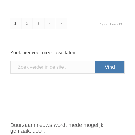
1
2
3
›
»
Pagina 1 van 19
Zoek hier voor meer resultaten:
Duurzaamnieuws wordt mede mogelijk
gemaakt door: