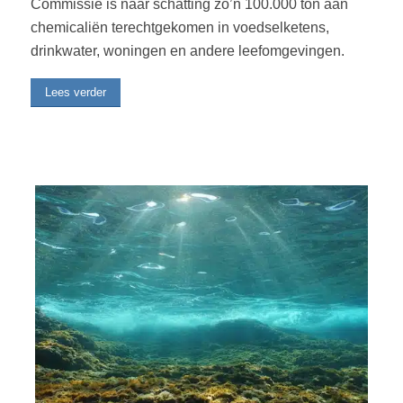
Commissie is naar schatting zo’n 100.000 ton aan
chemicaliën terechtgekomen in voedselketens,
drinkwater, woningen en andere leefomgevingen.
Lees verder