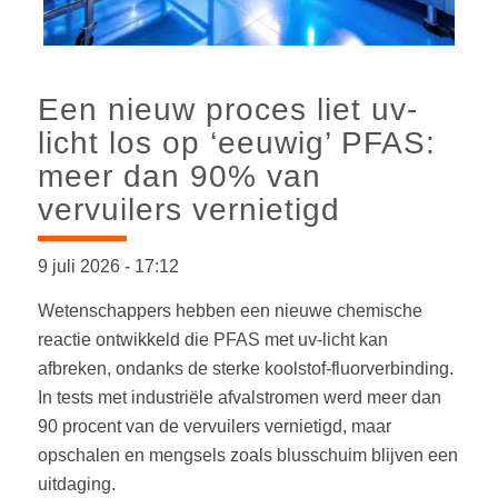
Een nieuw proces liet uv-
licht los op ‘eeuwig’ PFAS:
meer dan 90% van
vervuilers vernietigd
9 juli 2026
-
17:12
Wetenschappers hebben een nieuwe chemische
reactie ontwikkeld die PFAS met uv-licht kan
afbreken, ondanks de sterke koolstof-fluorverbinding.
In tests met industriële afvalstromen werd meer dan
90 procent van de vervuilers vernietigd, maar
opschalen en mengsels zoals blusschuim blijven een
uitdaging.