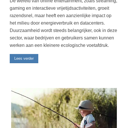
De wereld van online entertainment, zoals streaming,
gaming en interactieve vrijetijdsactiviteiten, groeit
razendsnel, maar heeft een aanzienlijke impact op
het milieu door energieverbruik en datacenters.
Duurzaamheid wordt steeds belangrijker, ook in deze
sector, waar bedrijven en gebruikers samen kunnen
werken aan een kleinere ecologische voetafdruk.
Lees verder