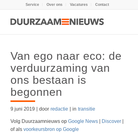
Service
Over ons
Vacatures
Contact
Van ego naar eco: de
verduurzaming van
ons bestaan is
begonnen
9 juni 2019
|
door
redactie
|
in
transitie
Volg Duurzaamnieuws op
Google News
|
Discover
|
of als
voorkeursbron op Google