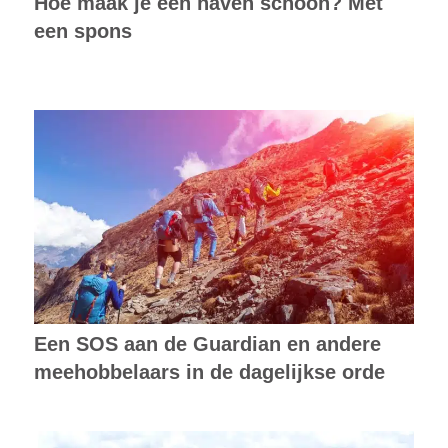
Hoe maak je een haven schoon? Met
een spons
Een SOS aan de Guardian en andere
meehobbelaars in de dagelijkse orde