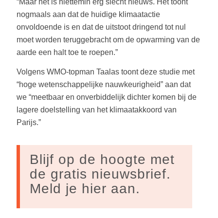
“Maar het is niettemin erg slecht nieuws. Het toont
nogmaals aan dat de huidige klimaatactie
onvoldoende is en dat de uitstoot dringend tot nul
moet worden teruggebracht om de opwarming van de
aarde een halt toe te roepen.”
Volgens WMO-topman Taalas toont deze studie met
“hoge wetenschappelijke nauwkeurigheid” aan dat
we “meetbaar en onverbiddelijk dichter komen bij de
lagere doelstelling van het klimaatakkoord van
Parijs.”
Blijf op de hoogte met
de gratis nieuwsbrief.
Meld je hier aan.