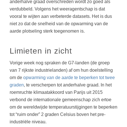
anderhalve graad overschreden wordt zo goed als
verdubbeld. Volgens het weeragentschap is dat
vooral te wijten aan verbeterde datasets. Het is dus
niet zo dat de snelheid van de opwarming van de
aarde plotseling sterk toegenomen is.
Limieten in zicht
Vorige week nog spraken de G7-landen (de groep
van 7 rijkste industrielanden) af om hun doelstelling
om de
opwarming van de aarde te beperken tot twee
graden
, te verscherpen tot anderhalve graad. In het
roemruchte klimaatakkoord van Parijs uit 2015
verbond de internationale gemeenschap zich ertoe
om de wereldwijde temperatuurstijgingen te beperken
tot “ruim onder” 2 graden Celsius boven het pre-
industriële niveau.