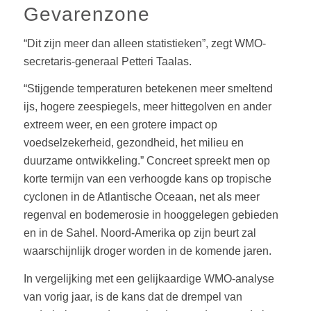
Gevarenzone
“Dit zijn meer dan alleen statistieken”, zegt WMO-
secretaris-generaal Petteri Taalas.
“Stijgende temperaturen betekenen meer smeltend
ijs, hogere zeespiegels, meer hittegolven en ander
extreem weer, en een grotere impact op
voedselzekerheid, gezondheid, het milieu en
duurzame ontwikkeling.” Concreet spreekt men op
korte termijn van een verhoogde kans op tropische
cyclonen in de Atlantische Oceaan, net als meer
regenval en bodemerosie in hooggelegen gebieden
en in de Sahel. Noord-Amerika op zijn beurt zal
waarschijnlijk droger worden in de komende jaren.
In vergelijking met een gelijkaardige WMO-analyse
van vorig jaar, is de kans dat de drempel van