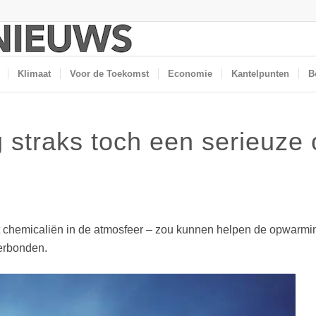
Klimaat
Voor de Toekomst
Economie
Kantelpunten
B
 straks toch een serieuze 
 chemicaliën in de atmosfeer – zou kunnen helpen de opwarmin
verbonden.