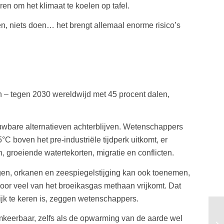
en om het klimaat te koelen op tafel.
en, niets doen… het brengt allemaal enorme risico’s
n – tegen 2030 wereldwijd met 45 procent dalen,
nieuwbare alternatieven achterblijven. Wetenschappers
boven het pre-industriële tijdperk uitkomt, er
groeiende watertekorten, migratie en conflicten.
gen, orkanen en zeespiegelstijging kan ook toenemen,
oor veel van het broeikasgas methaan vrijkomt. Dat
jk te keren is, zeggen wetenschappers.
omkeerbaar, zelfs als de opwarming van de aarde wel