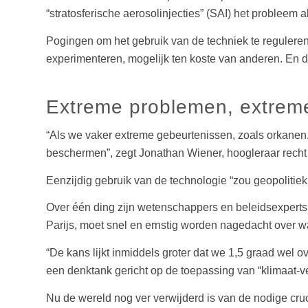
“stratosferische aerosolinjecties” (SAI) het probleem 
Pogingen om het gebruik van de techniek te reguleren,
experimenteren, mogelijk ten koste van anderen. En dat
Extreme problemen, extrem
“Als we vaker extreme gebeurtenissen, zoals orkanen
beschermen”, zegt Jonathan Wiener, hoogleraar recht 
Eenzijdig gebruik van de technologie “zou geopolitie
Over één ding zijn wetenschappers en beleidsexperts
Parijs, moet snel en ernstig worden nagedacht over wat
“De kans lijkt inmiddels groter dat we 1,5 graad wel o
een denktank gericht op de toepassing van “klimaat-
Nu de wereld nog ver verwijderd is van de nodige cr