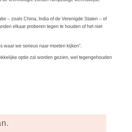
e – zoals China, India of de Verenigde Staten – of
anden elkaar proberen tegen te houden of het niet
 is waar we serieus naar moeten kijken”.
ekkelijke optie zal worden gezien, wel tegengehouden
an.