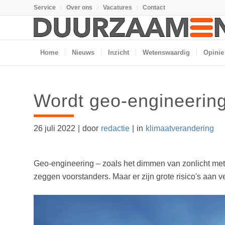
Service
Over ons
Vacatures
Contact
Home
Nieuws
Inzicht
Wetenswaardig
Opinie
Wordt geo-engineering
26 juli 2022
|
door
redactie
|
in
klimaatverandering
Geo-engineering – zoals het dimmen van zonlicht met
zeggen voorstanders. Maar er zijn grote risico's aan 