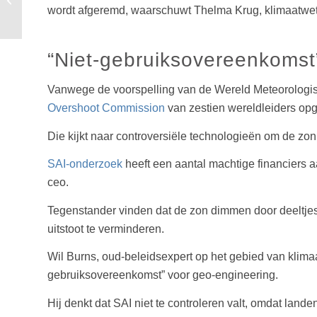
wordt afgeremd, waarschuwt Thelma Krug, klimaatwet
gemanipuleerde winst
“Niet-gebruiksovereenkomst
Vanwege de voorspelling van de Wereld Meteorologis
Overshoot Commission
van zestien wereldleiders opg
Die kijkt naar controversiële technologieën om de zo
SAI-onderzoek
heeft een aantal machtige financiers aa
ceo.
Tegenstander vinden dat de zon dimmen door deeltjes 
uitstoot te verminderen.
Wil Burns, oud-beleidsexpert op het gebied van klimaa
gebruiksovereenkomst” voor geo-engineering.
Hij denkt dat SAI niet te controleren valt, omdat lan