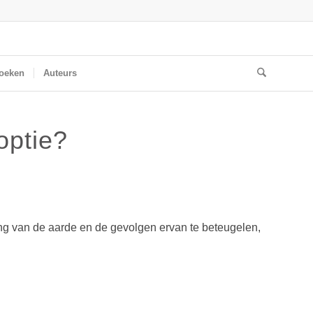
oeken
Auteurs
optie?
g van de aarde en de gevolgen ervan te beteugelen,