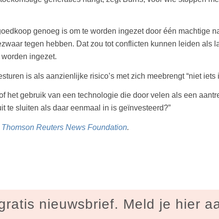
oedkoop genoeg is om te worden ingezet door één machtige nati
bezwaar tegen hebben. Dat zou tot conflicten kunnen leiden als l
 worden ingezet.
sturen is als aanzienlijke risico’s met zich meebrengt “niet iets
f het gebruik van een technologie die door velen als een aantr
t te sluiten als daar eenmaal in is geïnvesteerd?”
r
Thomson Reuters News Foundation
.
gratis nieuwsbrief. Meld je hier a