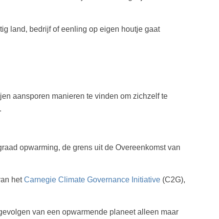
g land, bedrijf of eenling op eigen houtje gaat
jen aansporen manieren te vinden om zichzelf te
.
 graad opwarming, de grens uit de Overeenkomst van
 van het
Carnegie Climate Governance Initiative
(C2G),
de gevolgen van een opwarmende planeet alleen maar