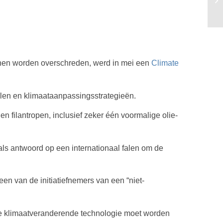
nnen worden overschreden, werd in mei een
Climate
alen en klimaataanpassingsstrategieën.
n filantropen, inclusief zeker één voormalige olie-
als antwoord op een internationaal falen om de
en van de initiatiefnemers van een “niet-
f de klimaatveranderende technologie moet worden