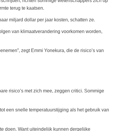
verschrijden, richten sommige wetenschappers zich op
mte terug te kaatsen.
ar miljard dollar per jaar kosten, schatten ze.
volgen van klimaatverandering voorkomen worden,
n toenemen”, zegt Emmi Yonekura, die de risico’s van
bare risico’s met zich mee, zeggen critici. Sommige
t een snelle temperatuurstijging als het gebruik van
te doen. Want uiteindelijk kunnen dergelijke