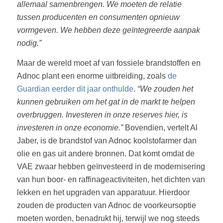
allemaal samenbrengen. We moeten de relatie
tussen producenten en consumenten opnieuw
vormgeven. We hebben deze geïntegreerde aanpak
nodig.”
Maar de wereld moet af van fossiele brandstoffen en
Adnoc plant een enorme uitbreiding, zoals
de
Guardian eerder dit jaar onthulde
.
“We zouden het
kunnen gebruiken om het gat in de markt te helpen
overbruggen. Investeren in onze reserves hier, is
investeren in onze economie.”
Bovendien, vertelt Al
Jaber, is de brandstof van Adnoc koolstofarmer dan
olie en gas uit andere bronnen. Dat komt omdat de
VAE zwaar hebben geïnvesteerd in de modernisering
van hun boor- en raffinageactiviteiten, het dichten van
lekken en het upgraden van apparatuur. Hierdoor
zouden de producten van Adnoc de voorkeursoptie
moeten worden, benadrukt hij, terwijl we nog steeds