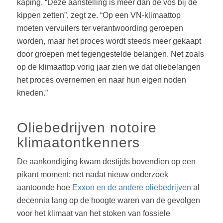
kaping. “Deze aanstelling is meer dan de vos bij de
kippen zetten”, zegt ze. “Op een VN-klimaattop
moeten vervuilers ter verantwoording geroepen
worden, maar het proces wordt steeds meer gekaapt
door groepen met tegengestelde belangen. Net zoals
op de klimaattop vorig jaar zien we dat oliebelangen
het proces overnemen en naar hun eigen noden
kneden.”
Oliebedrijven notoire
klimaatontkenners
De aankondiging kwam destijds bovendien op een
pikant moment: net nadat nieuw onderzoek
aantoonde hoe
Exxon en de andere oliebedrijven
al
decennia lang op de hoogte waren van de gevolgen
voor het klimaat van het stoken van fossiele