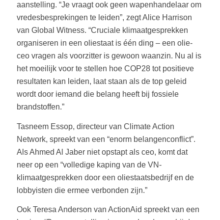
aanstelling. “Je vraagt ook geen wapenhandelaar om
vredesbesprekingen te leiden”, zegt Alice Harrison
van Global Witness. “Cruciale klimaatgesprekken
organiseren in een oliestaat is één ding – een olie-
ceo vragen als voorzitter is gewoon waanzin. Nu al is
het moeilijk voor te stellen hoe COP28 tot positieve
resultaten kan leiden, laat staan als de top geleid
wordt door iemand die belang heeft bij fossiele
brandstoffen.”
Tasneem Essop, directeur van Climate Action
Network, spreekt van een “enorm belangenconflict”.
Als Ahmed Al Jaber niet opstapt als ceo, komt dat
neer op een “volledige kaping van de VN-
klimaatgesprekken door een oliestaatsbedrijf en de
lobbyisten die ermee verbonden zijn.”
Ook Teresa Anderson van ActionAid spreekt van een