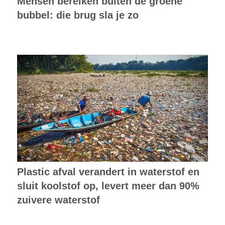
Mensen bereiken buiten de groene
bubbel: die brug sla je zo
Plastic afval verandert in waterstof en
sluit koolstof op, levert meer dan 90%
zuivere waterstof