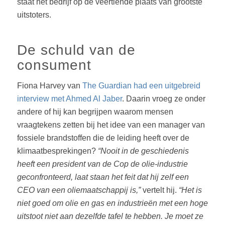
staat het bedrijf op de veertiende plaats van grootste
uitstoters.
De schuld van de
consument
Fiona Harvey van
The Guardian had een uitgebreid
interview met Ahmed Al Jaber
. Daarin vroeg ze onder
andere of hij kan begrijpen waarom mensen
vraagtekens zetten bij het idee van een manager van
fossiele brandstoffen die de leiding heeft over de
klimaatbesprekingen?
“Nooit in de geschiedenis
heeft een president van de Cop de olie-industrie
geconfronteerd, laat staan het feit dat hij zelf een
CEO van een oliemaatschappij is,”
vertelt hij.
“Het is
niet goed om olie en gas en industrieën met een hoge
uitstoot niet aan dezelfde tafel te hebben. Je moet ze