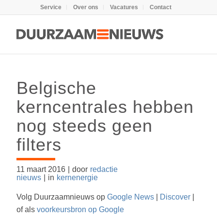
Service
Over ons
Vacatures
Contact
Belgische
kerncentrales hebben
nog steeds geen
filters
11 maart 2016
|
door
redactie
nieuws
|
in
kernenergie
Volg Duurzaamnieuws op
Google News
|
Discover
|
of als
voorkeursbron op Google