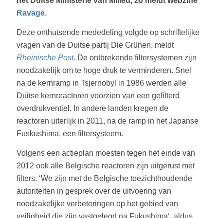
het Duitse Ministerie van Milieu, zo meldt webzine
Ravage.
Deze onthutsende mededeling volgde op schriftelijke
vragen van de Duitse partij Die Grünen, meldt
Rheinische Post
. De ontbrekende filtersystemen zijn
noodzakelijk om te hoge druk te verminderen. Snel
na de kernramp in Tsjernobyl in 1986 werden alle
Duitse kernreactoren voorzien van een gefilterd
overdrukventiel. In andere landen kregen de
reactoren uiterlijk in 2011, na de ramp in het Japanse
Fuskushima, een filtersysteem.
Volgens een actieplan moesten tegen het einde van
2012 ook alle Belgische reactoren zijn uitgerust met
filters. ‘We zijn met de Belgische toezichthoudende
autoriteiten in gesprek over de uitvoering van
noodzakelijke verbeteringen op het gebied van
veiligheid die zijn vastgelegd na Fukushima‘, aldus