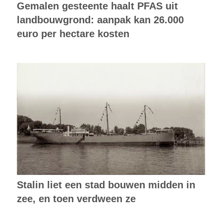
Gemalen gesteente haalt PFAS uit
landbouwgrond: aanpak kan 26.000
euro per hectare kosten
Stalin liet een stad bouwen midden in
zee, en toen verdween ze