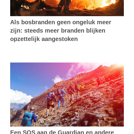
Als bosbranden geen ongeluk meer
zijn: steeds meer branden blijken
opzettelijk aangestoken
Een SOS aan de Guardian en andere