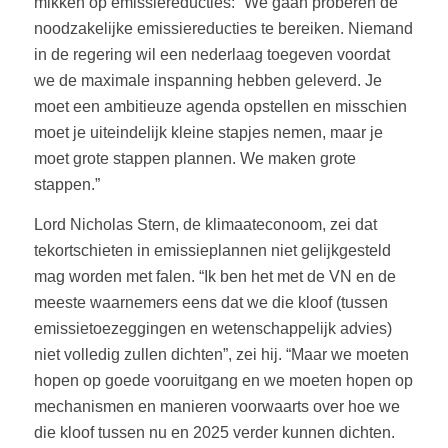
mikken op emissiereducties: “We gaan proberen de
noodzakelijke emissiereducties te bereiken. Niemand
in de regering wil een nederlaag toegeven voordat
we de maximale inspanning hebben geleverd. Je
moet een ambitieuze agenda opstellen en misschien
moet je uiteindelijk kleine stapjes nemen, maar je
moet grote stappen plannen. We maken grote
stappen.”
Lord Nicholas Stern, de klimaateconoom, zei dat
tekortschieten in emissieplannen niet gelijkgesteld
mag worden met falen. “Ik ben het met de VN en de
meeste waarnemers eens dat we die kloof (tussen
emissietoezeggingen en wetenschappelijk advies)
niet volledig zullen dichten”, zei hij. “Maar we moeten
hopen op goede vooruitgang en we moeten hopen op
mechanismen en manieren voorwaarts over hoe we
die kloof tussen nu en 2025 verder kunnen dichten.