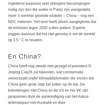
ingediend waarvoor veel strengere bezuinigingen
nodig zijn dan die welke in Parijs zijn voorgesteld,
moet ’s werelds grootste uitstoter – China – nog een
NDC indienen. Het land heeft alleen aangegeven dat
de emissies tegen 2030 zullen pieken. Experts
zeggen daarvan dat het niet genoeg is om de wereld
op 1,5 ° C te houden.
En China?
China heeft nog steeds niet gezegd of president Xi
Jinping Cop26 zal bijwonen, wat consternatie
veroorzaakt onder klimaatdiplomaten die vrezen dat
China geen grote stap zal zetten op de top. De
betrekkingen met China en de VS en het VK zijn
gespannen door de aankondiging van het Aukus-
defensiepact met Australië en door