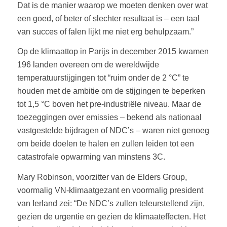
Dat is de manier waarop we moeten denken over wat
een goed, of beter of slechter resultaat is – een taal
van succes of falen lijkt me niet erg behulpzaam.”
Op de klimaattop in Parijs in december 2015 kwamen
196 landen overeen om de wereldwijde
temperatuurstijgingen tot “ruim onder de 2 °C” te
houden met de ambitie om de stijgingen te beperken
tot 1,5 °C boven het pre-industriële niveau. Maar de
toezeggingen over emissies – bekend als nationaal
vastgestelde bijdragen of NDC’s – waren niet genoeg
om beide doelen te halen en zullen leiden tot een
catastrofale opwarming van minstens 3C.
Mary Robinson, voorzitter van de Elders Group,
voormalig VN-klimaatgezant en voormalig president
van Ierland zei: “De NDC’s zullen teleurstellend zijn,
gezien de urgentie en gezien de klimaateffecten. Het