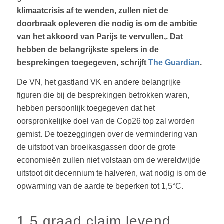
klimaatcrisis af te wenden, zullen niet de
doorbraak opleveren die nodig is om de ambitie
van het akkoord van Parijs te vervullen,. Dat
hebben de belangrijkste spelers in de
besprekingen toegegeven, schrijft
The Guardian
.
De VN, het gastland VK en andere belangrijke
figuren die bij de besprekingen betrokken waren,
hebben persoonlijk toegegeven dat het
oorspronkelijke doel van de Cop26 top zal worden
gemist. De toezeggingen over de vermindering van
de uitstoot van broeikasgassen door de grote
economieën zullen niet volstaan ​​om de wereldwijde
uitstoot dit decennium te halveren, wat nodig is om de
opwarming van de aarde te beperken tot 1,5°C.
1,5 graad claim levend