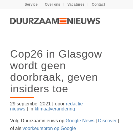
Service
Over ons
Vacatures
Contact
Cop26 in Glasgow
wordt geen
doorbraak, geven
insiders toe
29 september 2021
|
door
redactie
nieuws
|
in
klimaatverandering
Volg Duurzaamnieuws op
Google News
|
Discover
|
of als
voorkeursbron op Google