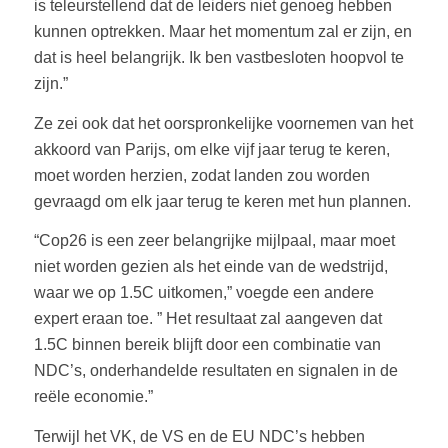
is teleurstellend dat de leiders niet genoeg hebben
kunnen optrekken. Maar het momentum zal er zijn, en
dat is heel belangrijk. Ik ben vastbesloten hoopvol te
zijn.”
Ze zei ook dat het oorspronkelijke voornemen van het
akkoord van Parijs, om elke vijf jaar terug te keren,
moet worden herzien, zodat landen zou worden
gevraagd om elk jaar terug te keren met hun plannen.
“Cop26 is een zeer belangrijke mijlpaal, maar moet
niet worden gezien als het einde van de wedstrijd,
waar we op 1.5C uitkomen,” voegde een andere
expert eraan toe. ” Het resultaat zal aangeven dat
1.5C binnen bereik blijft door een combinatie van
NDC’s, onderhandelde resultaten en signalen in de
reële economie.”
Terwijl het VK, de VS en de EU NDC’s hebben