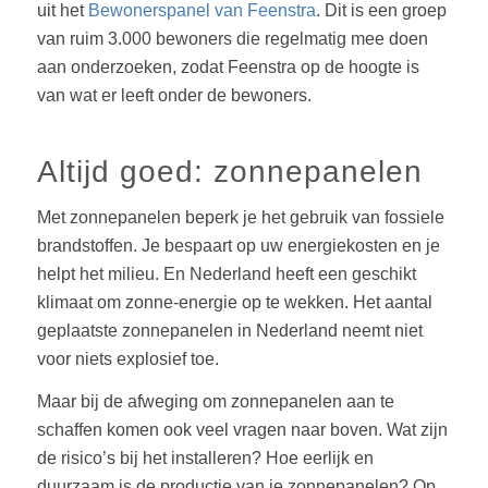
uit het
Bewonerspanel van Feenstra
. Dit is een groep
van ruim 3.000 bewoners die regelmatig mee doen
aan onderzoeken, zodat Feenstra op de hoogte is
van wat er leeft onder de bewoners.
Altijd goed: zonnepanelen
Met zonnepanelen beperk je het gebruik van fossiele
brandstoffen. Je bespaart op uw energiekosten en je
helpt het milieu. En Nederland heeft een geschikt
klimaat om zonne-energie op te wekken. Het aantal
geplaatste zonnepanelen in Nederland neemt niet
voor niets explosief toe.
Maar bij de afweging om zonnepanelen aan te
schaffen komen ook veel vragen naar boven. Wat zijn
de risico’s bij het installeren? Hoe eerlijk en
duurzaam is de productie van je zonnepanelen? Op