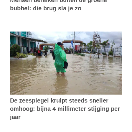
Mensen bereiken buiten de groene
bubbel: die brug sla je zo
De zeespiegel kruipt steeds sneller
omhoog: bijna 4 millimeter stijging per
jaar