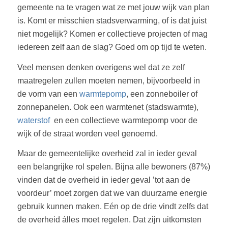
gemeente na te vragen wat ze met jouw wijk van plan
is. Komt er misschien stadsverwarming, of is dat juist
niet mogelijk? Komen er collectieve projecten of mag
iedereen zelf aan de slag? Goed om op tijd te weten.
Veel mensen denken overigens wel dat ze zelf
maatregelen zullen moeten nemen, bijvoorbeeld in
de vorm van een
warmtepomp
,
een zonneboiler of
zonnepanelen. Ook een warmtenet (stadswarmte),
waterstof
en een collectieve warmtepomp voor de
wijk of de straat worden veel genoemd.
Maar de gemeentelijke overheid zal in ieder geval
een belangrijke rol spelen. Bijna alle bewoners (87%)
vinden dat de overheid in ieder geval ’tot aan de
voordeur’ moet zorgen dat we van duurzame energie
gebruik kunnen maken. Eén op de drie vindt zelfs dat
de overheid álles moet regelen. Dat zijn uitkomsten