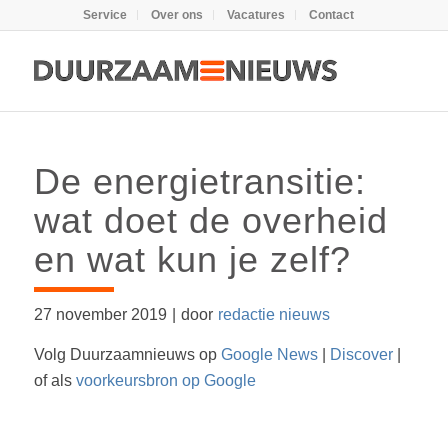
Service
Over ons
Vacatures
Contact
De energietransitie:
wat doet de overheid
en wat kun je zelf?
27 november 2019
|
door
redactie nieuws
Volg Duurzaamnieuws op
Google News
|
Discover
|
of als
voorkeursbron op Google