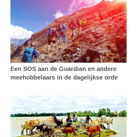
Een SOS aan de Guardian en andere
meehobbelaars in de dagelijkse orde