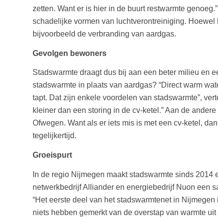
zetten. Want er is hier in de buurt restwarmte genoeg.”
schadelijke vormen van luchtverontreiniging. Hoewel he
bijvoorbeeld de verbranding van aardgas.
Gevolgen bewoners
Stadswarmte draagt dus bij aan een beter milieu en
stadswarmte in plaats van aardgas? “Direct warm wat
tapt. Dat zijn enkele voordelen van stadswarmte”, ve
kleiner dan een storing in de cv-ketel.” Aan de andere
Ofwegen. Want als er iets mis is met een cv-ketel, da
tegelijkertijd.
Groeispurt
In de regio Nijmegen maakt stadswarmte sinds 2014 
netwerkbedrijf Alliander en energiebedrijf Nuon een 
“Het eerste deel van het stadswarmtenet in Nijmegen 
niets hebben gemerkt van de overstap van warmte uit 