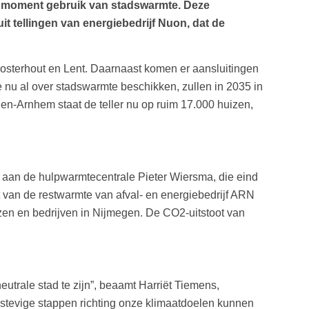
it moment gebruik van stadswarmte. Deze
t tellingen van energiebedrijf Nuon, dat de
osterhout en Lent. Daarnaast komen er aansluitingen
nu al over stadswarmte beschikken, zullen in 2035 in
en-Arnhem staat de teller nu op ruim 17.000 huizen,
aan de hulpwarmtecentrale Pieter Wiersma, die eind
t van de restwarmte van afval- en energiebedrijf ARN
izen en bedrijven in Nijmegen. De CO2-uitstoot van
trale stad te zijn”, beaamt Harriët Tiemens,
 stevige stappen richting onze klimaatdoelen kunnen