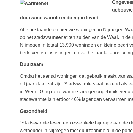
Ongeveer
gebouwen 
duurzame warmte in de regio levert.
Alle bestaande en nieuwe woningen in Nijmegen-Waals
op het stadswarmtenet ten zuiden van de Waal, in de
Nijmegen in totaal 13.900 woningen en kleine bedrijv
bedrijven en instellingen, en zal het aantal aansluiti
Duurzaam
Omdat het aantal woningen dat gebruik maakt van st
dit jaar klaar zal zijn. Stadswarmte staat bekend als
in Weurt. Ging deze warmte vroeger ongebruikt verlore
stadswarmte is hierdoor 46% lager dan verwarmen me
Gezondheid
“Stadswarmte levert een essentiële bijdrage aan de d
wethouder in Nijmegen met duurzaamheid in de portefe