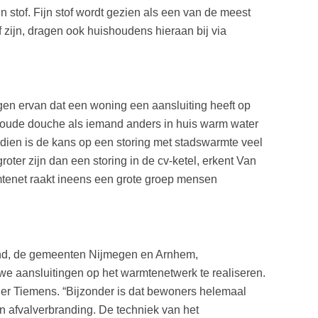
jn stof. Fijn stof wordt gezien als een van de meest
f zijn, dragen ook huishoudens hieraan bij via
en ervan dat een woning een aansluiting heeft op
 koude douche als iemand anders in huis warm water
dien is de kans op een storing met stadswarmte veel
oter zijn dan een storing in de cv-ketel, erkent Van
rmtenet raakt ineens een grote groep mensen
land, de gemeenten Nijmegen en Arnhem,
we aansluitingen op het warmtenetwerk te realiseren.
der Tiemens. “Bijzonder is dat bewoners helemaal
n afvalverbranding. De techniek van het