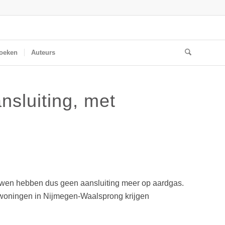
oeken
Auteurs
sluiting, met
uwen hebben dus geen aansluiting meer op aardgas.
we woningen in Nijmegen-Waalsprong krijgen