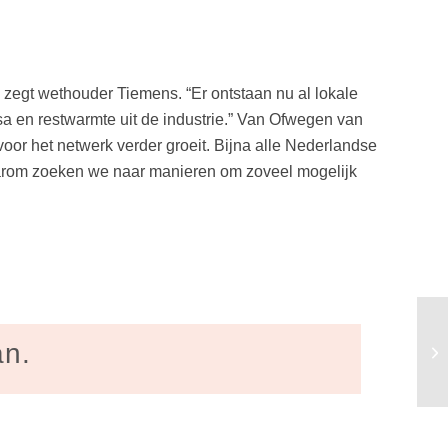
zegt wethouder Tiemens. “Er ontstaan nu al lokale
a en restwarmte uit de industrie.” Van Ofwegen van
voor het netwerk verder groeit. Bijna alle Nederlandse
aarom zoeken we naar manieren om zoveel mogelijk
Ni
an.
ha