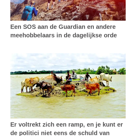
Een SOS aan de Guardian en andere
meehobbelaars in de dagelijkse orde
Er voltrekt zich een ramp, en je kunt er
de politici niet eens de schuld van