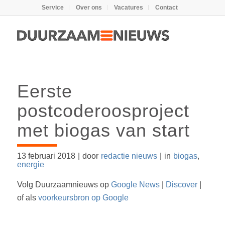
Service
Over ons
Vacatures
Contact
Eerste
postcoderoosproject
met biogas van start
13 februari 2018
|
door
redactie nieuws
|
in
biogas
,
energie
Volg Duurzaamnieuws op
Google News
|
Discover
|
of als
voorkeursbron op Google