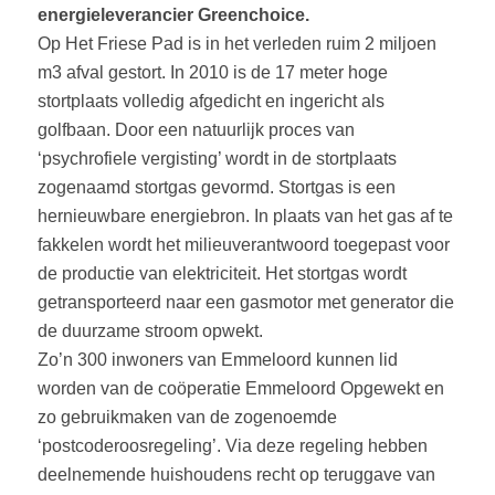
energieleverancier Greenchoice.
Op Het Friese Pad is in het verleden ruim 2 miljoen
m3 afval gestort. In 2010 is de 17 meter hoge
stortplaats volledig afgedicht en ingericht als
golfbaan. Door een natuurlijk proces van
‘psychrofiele vergisting’ wordt in de stortplaats
zogenaamd stortgas gevormd. Stortgas is een
hernieuwbare energiebron. In plaats van het gas af te
fakkelen wordt het milieuverantwoord toegepast voor
de productie van elektriciteit. Het stortgas wordt
getransporteerd naar een gasmotor met generator die
de duurzame stroom opwekt.
Zo’n 300 inwoners van Emmeloord kunnen lid
worden van de coöperatie Emmeloord Opgewekt en
zo gebruikmaken van de zogenoemde
‘postcoderoosregeling’. Via deze regeling hebben
deelnemende huishoudens recht op teruggave van