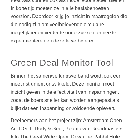
Festivals kunnen ook als model voor steden dienen.
In korte tijd moeten ze in alle basisbehoeften
voorzien. Daardoor krijg je inzicht in maatregelen die
die nodig zijn om veelbelovende circulaire
mogelijkheden verder te onderzoeken, ermee te
experimenteren en deze te verbeteren.
Green Deal Monitor Tool
Binnen het samenwerkingsverband wordt ook een
meetinstrument ontwikkeld. Deze monitor moet
inzicht geven in de effectiviteit van inspanningen,
zodat de koers sneller kan worden aangepast als
blijkt dat een inspanning onvoldoende oplevert.
Deelnemers aan het project zijn: Amsterdam Open
Air, DGTL, Body & Soul, Boomtown, Boardmasters,
Into The Great Wide Open, Down the Rabbit Hole,