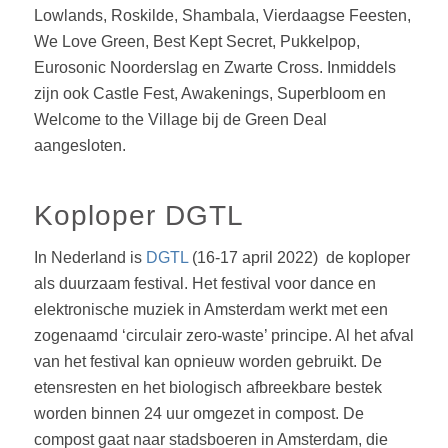
Lowlands, Roskilde, Shambala, Vierdaagse Feesten,
We Love Green, Best Kept Secret, Pukkelpop,
Eurosonic Noorderslag en Zwarte Cross. Inmiddels
zijn ook Castle Fest, Awakenings, Superbloom en
Welcome to the Village bij de Green Deal
aangesloten.
Koploper DGTL
In Nederland is
DGTL
(16-17 april 2022)
de koploper
als duurzaam festival. Het festival voor dance en
elektronische muziek in Amsterdam werkt met een
zogenaamd ‘circulair zero-waste’ principe. Al het afval
van het festival kan opnieuw worden gebruikt. De
etensresten en het biologisch afbreekbare bestek
worden binnen 24 uur omgezet in compost. De
compost gaat naar stadsboeren in Amsterdam, die