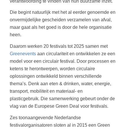
verantwoording te vinden van hun duurzame inzet.
Die begint natuurlijk met het al eerder genoemde en
onvermijdelijke gescheiden verzamelen van afval,
maar gaat als het goed is door de hele organisatie
heen.
Daarom werken 20 festivals tot 2025 samen met
Greenevents
aan circulariteit en ontwikkelen ze een
model voor een circulair festival. Door processen en
ketens te herontwerpen, worden circulaire
oplossingen ontwikkeld binnen verschillende
thema’s. Denk aan eten & drinken, water, energie,
transport, mobiliteit en materiaal- en
plasticgebruik. Die samenwerking gebeurt onder de
vlag van de Europese Green Deal voor festivals.
Zes toonaangevende Nederlandse
festivalorganisatoren sloten al in 2015 een Green