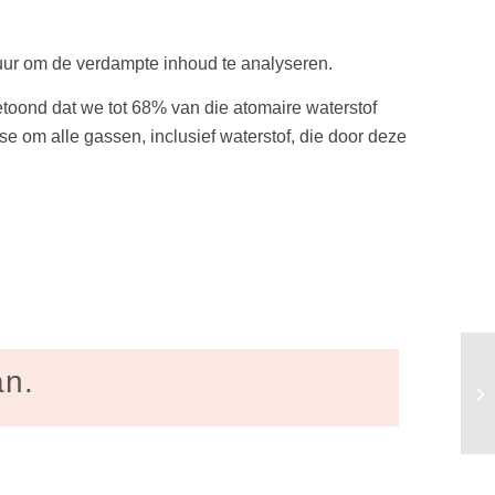
tuur om de verdampte inhoud te analyseren.
toond dat we tot 68% van die atomaire waterstof
 om alle gassen, inclusief waterstof, die door deze
an.
EU
de