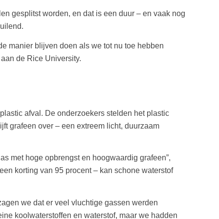
len gesplitst worden, en dat is een duur – en vaak nog
uilend.
e manier blijven doen als we tot nu toe hebben
aan de Rice University.
astic afval. De onderzoekers stelden het plastic
jft grafeen over – een extreem licht, duurzaam
ofgas met hoge opbrengst en hoogwaardig grafeen”,
 een korting van 95 procent – kan schone waterstof
, zagen we dat er veel vluchtige gassen werden
eine koolwaterstoffen en waterstof, maar we hadden