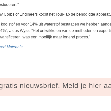
estuderen.”
rmy Corps of Engineers kocht het Tour-lab de benodigde appara
 koolstof en voor 14% uit waterstof bestaat en we hebben aange
%”, aldus Wyss. “Het ontwikkelen van de methoden en expertise
antificeren, was een moeilijk maar lonend proces.”
ed Materials.
gratis nieuwsbrief. Meld je hier a