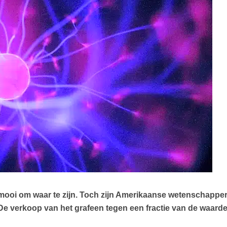
 te mooi om waar te zijn. Toch zijn Amerikaanse wetenschapper
 De verkoop van het grafeen tegen een fractie van de waarde 