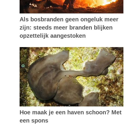
Als bosbranden geen ongeluk meer
zijn: steeds meer branden blijken
opzettelijk aangestoken
Hoe maak je een haven schoon? Met
een spons