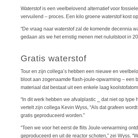
Waterstof is een veelbelovend alternatief voor fossie
vervuilend – proces. Een kilo groene waterstof kost o
“De vraag naar waterstof zal de komende decennia waa
gedaan als we het ernstig menen met nuluitstoot in 2
Gratis waterstof
Tour en zijn collega’s hebben een nieuwe en veelbelo
bloot aan zogenaamde flash-joule-opwarming – een bijz
materiaal dat bestaat uit een enkele laag koolstofato
“In dit werk hebben we afvalplastic ⎯ dat niet op ty
vertelt zijn collega Kevin Wyss, “Als dat grafeen wor
gratis geproduceerd worden.”
“Toen we voor het eerst de flits Joule-verwarming ont
geproduceerd en uit de reactor schoten,” zei Wyss. 