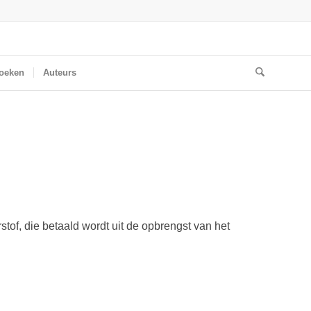
oeken
Auteurs
rstof, die betaald wordt uit de opbrengst van het