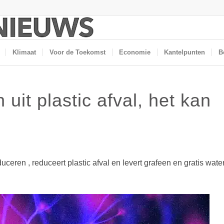
Klimaat
Voor de Toekomst
Economie
Kantelpunten
B
uit plastic afval, het kan
uceren , reduceert plastic afval en levert grafeen en gratis wate