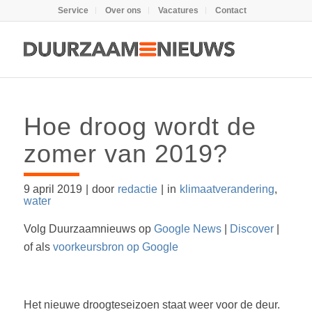
Service
Over ons
Vacatures
Contact
Hoe droog wordt de
zomer van 2019?
9 april 2019
|
door
redactie
|
in
klimaatverandering
,
water
Volg Duurzaamnieuws op
Google News
|
Discover
|
of als
voorkeursbron op Google
Het nieuwe droogteseizoen staat weer voor de deur.