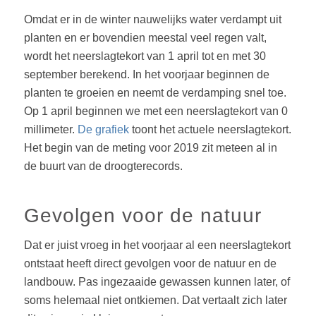
Omdat er in de winter nauwelijks water verdampt uit
planten en er bovendien meestal veel regen valt,
wordt het neerslagtekort van 1 april tot en met 30
september berekend. In het voorjaar beginnen de
planten te groeien en neemt de verdamping snel toe.
Op 1 april beginnen we met een neerslagtekort van 0
millimeter.
De grafiek
toont het actuele neerslagtekort.
Het begin van de meting voor 2019 zit meteen al in
de buurt van de droogterecords.
Gevolgen voor de natuur
Dat er juist vroeg in het voorjaar al een neerslagtekort
ontstaat heeft direct gevolgen voor de natuur en de
landbouw. Pas ingezaaide gewassen kunnen later, of
soms helemaal niet ontkiemen. Dat vertaalt zich later