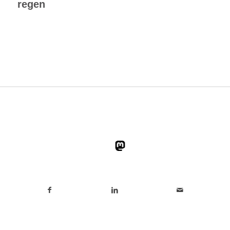
regen