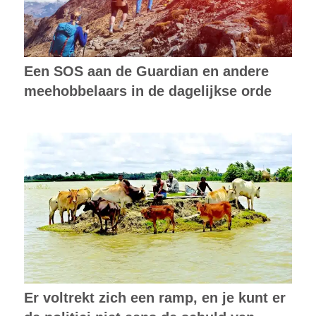
Een SOS aan de Guardian en andere
meehobbelaars in de dagelijkse orde
Er voltrekt zich een ramp, en je kunt er