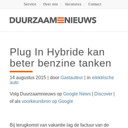
Service
Over ons
Vacatures
Contact
Plug In Hybride kan
beter benzine tanken
14 augustus 2015
|
door
Gastauteur
|
in
elektrische
auto
Volg Duurzaamnieuws op
Google News
|
Discover
|
of als
voorkeursbron op Google
Bij terugkomst van vakantie lag de factuur van de