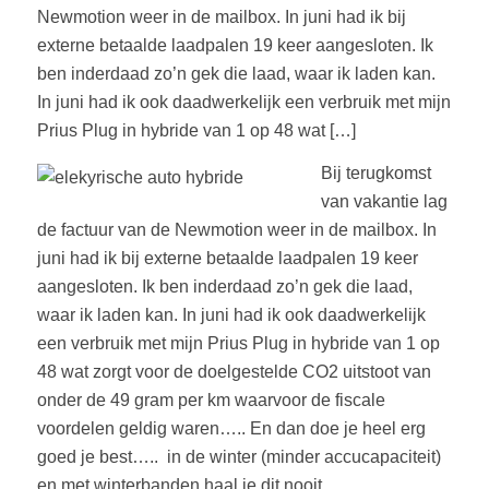
Newmotion weer in de mailbox. In juni had ik bij
externe betaalde laadpalen 19 keer aangesloten. Ik
ben inderdaad zo’n gek die laad, waar ik laden kan.
In juni had ik ook daadwerkelijk een verbruik met mijn
Prius Plug in hybride van 1 op 48 wat […]
Bij terugkomst
van vakantie lag
de factuur van de Newmotion weer in de mailbox. In
juni had ik bij externe betaalde laadpalen 19 keer
aangesloten. Ik ben inderdaad zo’n gek die laad,
waar ik laden kan. In juni had ik ook daadwerkelijk
een verbruik met mijn Prius Plug in hybride van 1 op
48 wat zorgt voor de doelgestelde CO2 uitstoot van
onder de 49 gram per km waarvoor de fiscale
voordelen geldig waren….. En dan doe je heel erg
goed je best….. in de winter (minder accucapaciteit)
en met winterbanden haal je dit nooit….