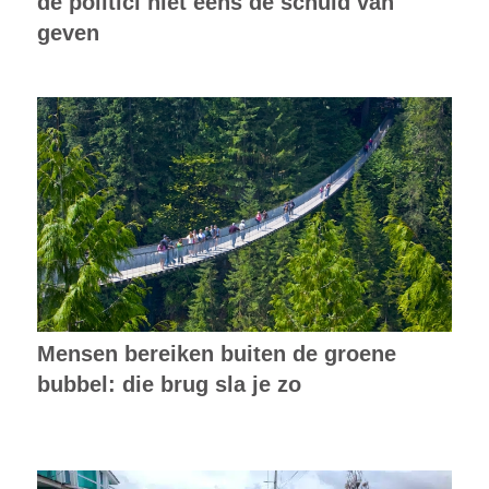
de politici niet eens de schuld van
geven
Mensen bereiken buiten de groene
bubbel: die brug sla je zo