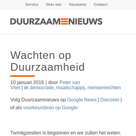
Service
Over ons
Vacatures
Contact
Wachten op
Duurzaamheid
10 januari 2016
|
door
Peter van
Vliet
|
in
democratie
,
maatschappij
,
mensenrechten
Volg Duurzaamnieuws op
Google News
|
Discover
|
of als
voorkeursbron op Google
Twintigzestien is begonnen en we zullen het weten.