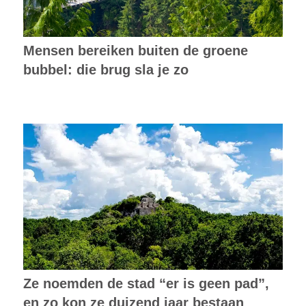
Mensen bereiken buiten de groene
bubbel: die brug sla je zo
Ze noemden de stad “er is geen pad”,
en zo kon ze duizend jaar bestaan