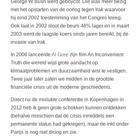
George W Bush werd geboycot. Die was meer bezig
met het opstarten van de oorlog tegen Irak waarvoor
hij eind 2002 toestemming van het Congres kreeg.
Ook laat in 2002 sloot de beurs 46% lager en in maart
2003 werd de laagste koers sinds jaren bereikt, bij de
invasie van Irak.
In 2006 lanceerde
Al Gore
zijn film An Inconvenient
Truth die wereld wijd grote aandacht op
klimaatproblemen en duurzaamheid wist te vestigen.
Twee jaar later zaten we midden in de grootste
financiële crisis uit de moderne geschiedenis.
Direct na de mislukte conferentie in Kopenhagen in
2012 heb ik geen grote schokken kunnen ontdekken
(behalve misschien dat de crisis inmiddels een
permanente status had gekregen), maar de inkt onder
Parijs is nog niet droog en zie.