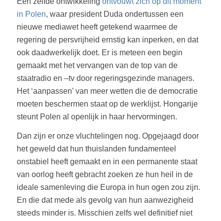
Een zelfde ontwikkeling
ontvouwt zich op dit moment
in Polen
, waar president Duda ondertussen een
nieuwe mediawet heeft getekend waarmee de
regering de persvrijheid ernstig kan inperken, en dat
ook daadwerkelijk doet. Er is meteen een begin
gemaakt met het vervangen van de top van de
staatradio en –tv door regeringsgezinde managers.
Het ‘aanpassen’ van meer wetten die de democratie
moeten beschermen staat op de werklijst. Hongarije
steunt Polen al openlijk in haar hervormingen.
Dan zijn er onze vluchtelingen nog. Opgejaagd door
het geweld dat hun thuislanden fundamenteel
onstabiel heeft gemaakt en in een permanente staat
van oorlog heeft gebracht zoeken ze hun heil in de
ideale samenleving die Europa in hun ogen zou zijn.
En die dat mede als gevolg van hun aanwezigheid
steeds minder is. Misschien zelfs wel definitief niet