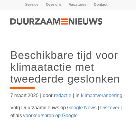
Service
Over ons
Vacatures
Contact
Beschikbare tijd voor
klimaatactie met
tweederde geslonken
7 maart 2020
|
door
redactie
|
in
klimaatverandering
Volg Duurzaamnieuws op
Google News
|
Discover
|
of als
voorkeursbron op Google