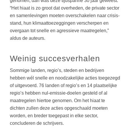
genomen, dan was deze tijdspanne 30 jaar geweest.
“Het hiaat is zo groot dat overheden, de private sector
en samenlevingen moeten overschakelen naar crisis-
stand, hun klimaattoezeggingen verscherpen en
overgaan tot snelle en agressieve maatregelen,”
aldus de auteurs.
Weinig succesverhalen
Sommige landen, regio’s, steden en bedrijven
hebben wél snelle en noodzakelijke acties toegezegd
of uitgevoerd. 76 landen of regio’s en 14 plaatselijke
regio’s hebben nul-emissie-doelen gesteld of al
maatregelen hiertoe genomen. Om het hiaat te
dichten zullen deze acties opgeschaald moeten
worden, en breder toegepast in elke sector,
concluderen de schrijvers.