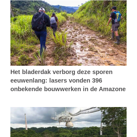
Het bladerdak verborg deze sporen
eeuwenlang: lasers vonden 396
onbekende bouwwerken in de Amazone