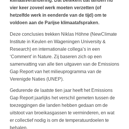
klimaatverandering. Dat betekent dat landen nu
vier keer zoveel werk moeten verzetten (of
hetzelfde werk in eenderde van de tijd) om te
voldoen aan de Parijse klimaatafspraken.
Deze conclusies trekken Niklas Höhne (NewClimate
Institute in Keulen en Wageningen University &
Research) en internationale collega’s in een
‘Comment’ in Nature. Zij baseren zich op een
samenvatting van alle tien uitgaven van de Emissions
Gap Report van het milieuprogramma van de
Verenigde Naties (UNEP).
Gedurende de laatste tien jaar heeft het Emissions
Gap Report jaarlijks het verschil gemeten tussen de
toezeggingen die landen hebben gedaan om de
uitstoot van broeikasgassen te verminderen, en wat
er collectief nodig is om de temperatuurdoelen te
behalen.