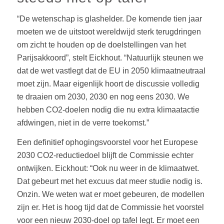
“De wetenschap is glashelder. De komende tien jaar
moeten we de uitstoot wereldwijd sterk terugdringen
om zicht te houden op de doelstellingen van het
Parijsakkoord”, stelt Eickhout. “Natuurlijk steunen we
dat de wet vastlegt dat de EU in 2050 klimaatneutraal
moet zijn. Maar eigenlijk hoort de discussie volledig
te draaien om 2030, 2030 en nog eens 2030. We
hebben CO2-doelen nodig die nu extra klimaatactie
afdwingen, niet in de verre toekomst.”
Een definitief ophogingsvoorstel voor het Europese
2030 CO2-reductiedoel blijft de Commissie echter
ontwijken. Eickhout: “Ook nu weer in de klimaatwet.
Dat gebeurt met het excuus dat meer studie nodig is.
Onzin. We weten wat er moet gebeuren, de modellen
zijn er. Het is hoog tijd dat de Commissie het voorstel
voor een nieuw 2030-doel op tafel legt. Er moet een