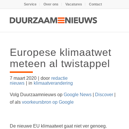
Service
Over ons
Vacatures
Contact
Europese klimaatwet
meteen al twistappel
7 maart 2020
|
door
redactie
nieuws
|
in
klimaatverandering
Volg Duurzaamnieuws op
Google News
|
Discover
|
of als
voorkeursbron op Google
De nieuwe EU klimaatwet gaat niet ver genoeg.