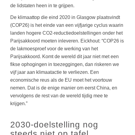
de lidstaten heen in te grijpen.
De klimaattop die eind 2020 in Glasgow plaatsvindt
(COP26) is het einde van een vijfjarige cyclus waarin
landen hogere CO2-reductiedoelstellingen onder het
Parijsakkoord moeten inleveren. Eickhout: “COP26 is
de lakmoesproef voor de werking van het
Parijsakkoord. Komt de wereld dit jaar niet met een
fikse ophogingen in toezeggingen, dan riskeren we
vijf jaar aan klimaatactie te verliezen. Een
economische reus als de EU moet het voortouw
nemen. Dat is de enige manier om eerst China, en
vervolgens de rest van de wereld tijdig mee te
krijgen.”
2030-doelstelling nog
steeds niet op tafel