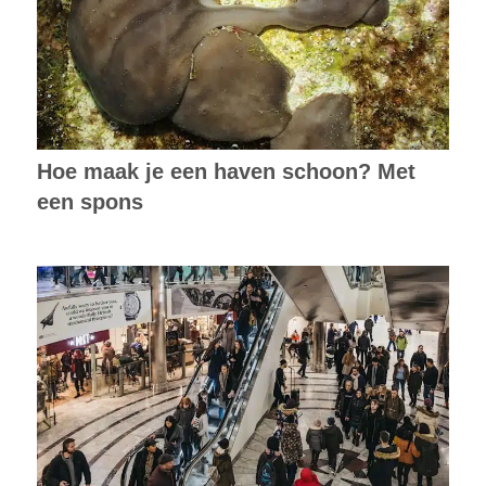
Hoe maak je een haven schoon? Met
een spons