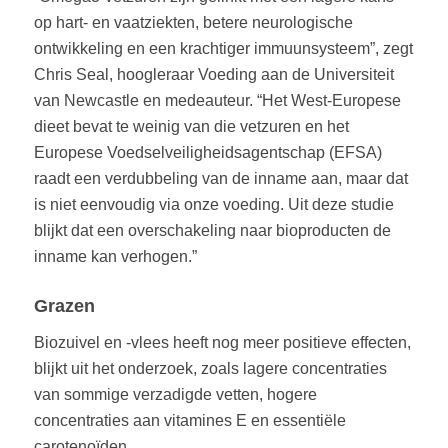
op hart- en vaatziekten, betere neurologische
ontwikkeling en een krachtiger immuunsysteem”, zegt
Chris Seal, hoogleraar Voeding aan de Universiteit
van Newcastle en medeauteur. “Het West-Europese
dieet bevat te weinig van die vetzuren en het
Europese Voedselveiligheidsagentschap (EFSA)
raadt een verdubbeling van de inname aan, maar dat
is niet eenvoudig via onze voeding. Uit deze studie
blijkt dat een overschakeling naar bioproducten de
inname kan verhogen.”
Grazen
Biozuivel en -vlees heeft nog meer positieve effecten,
blijkt uit het onderzoek, zoals lagere concentraties
van sommige verzadigde vetten, hogere
concentraties aan vitamines E en essentiële
carotenoïden .