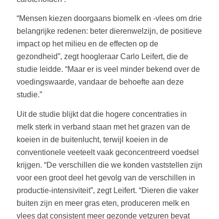
“Mensen kiezen doorgaans biomelk en -vlees om drie
belangrijke redenen: beter dierenwelzijn, de positieve
impact op het milieu en de effecten op de
gezondheid”, zegt hoogleraar Carlo Leifert, die de
studie leidde. “Maar er is veel minder bekend over de
voedingswaarde, vandaar de behoefte aan deze
studie.”
Uit de studie blijkt dat die hogere concentraties in
melk sterk in verband staan met het grazen van de
koeien in de buitenlucht, terwijl koeien in de
conventionele veeteelt vaak geconcentreerd voedsel
krijgen. “De verschillen die we konden vaststellen zijn
voor een groot deel het gevolg van de verschillen in
productie-intensiviteit”, zegt Leifert. “Dieren die vaker
buiten zijn en meer gras eten, produceren melk en
vlees dat consistent meer gezonde vetzuren bevat