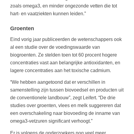
zoals omega3, en minder ongezonde vetten die tot
hart- en vaatziekten kunnen leiden.”
Groenten
Eind vorig jaar publiceerden de wetenschappers ook
al een studie over de voedingswaarde van
biogroenten. Ze stelden toen tot 60 procent hogere
concentraties vast aan belangrijke antioxidanten, en
lagere concentraties aan het toxische cadmium.
“We hebben aangetoond dat er verschillen in
samenstelling zijn tussen biovoedsel en producten uit
de conventionele landbouw”, zegt Leifert. “De drie
studies over groenten, vlees en melk suggereren dat
een overschakeling naar biovoeding de inname van
omega3-vetzuren significant verhoogt.”
Er is volgens de onderzoekers nog veel meer